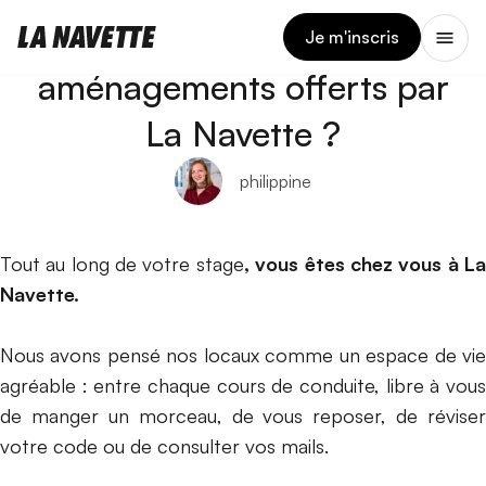
17 AVRIL 2024
Quels sont les
Je m'inscris
aménagements offerts par
La Navette ?
philippine
Tout au long de votre stage
, vous êtes chez vous à L
Navette.
Nous avons pensé nos locaux comme un espace de vie
agréable : entre chaque cours de conduite, libre à vous
de manger un morceau, de vous reposer, de réviser
votre code ou de consulter vos mails.