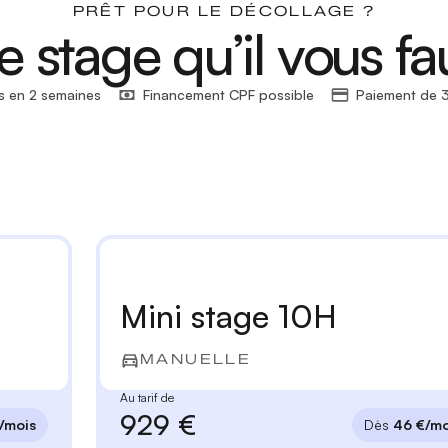
PRÊT POUR LE DÉCOLLAGE ?
e stage qu’il vous fa
s en 2 semaines
Financement CPF possible
Paiement de 3
Mini stage 10H
MANUELLE
Au tarif de
929 €
/mois
Dès
46 €/mo