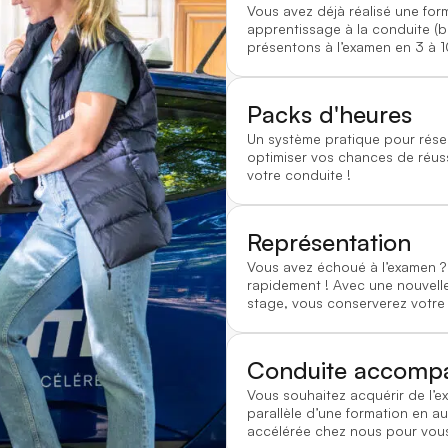
Vous avez déjà réalisé une for
apprentissage à la conduite (
présentons à l’examen en 3 à 1
Packs d'heures
Un système pratique pour rése
optimiser vos chances de réussi
votre conduite !
Représentation
Vous avez échoué à l’examen
rapidement ! Avec une nouvelle
stage, vous conserverez votre
Conduite accomp
Vous souhaitez acquérir de l’e
parallèle d’une formation en au
accélérée chez nous pour vous