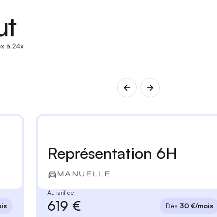
ut
x à 24x
Représentation 6H
MANUELLE
Au tarif de
619 €
is
Dès
30 €/mois