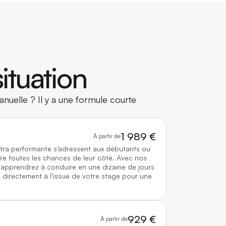
ituation
nuelle ? Il y a une formule courte
1 989 €
À partir de
ltra performante s’adressent aux débutants ou
re toutes les chances de leur côté. Avec nos
 apprendrez à conduire en une dizaine de jours
directement à l’issue de votre stage pour une
929 €
À partir de