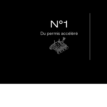
N°1
Du permis accéléré