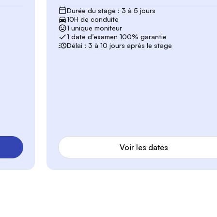
Durée du stage : 3 à 5 jours
10H de conduite
1 unique moniteur
1 date d’examen 100% garantie
Délai : 3 à 10 jours après le stage
Voir les dates