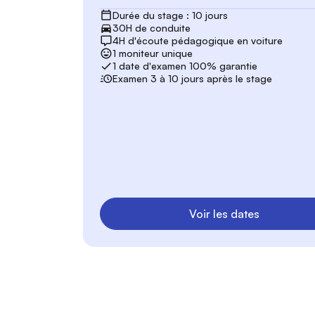
Durée du stage : 10 jours
30H de conduite
4H d'écoute pédagogique en voiture
1 moniteur unique
1 date d'examen 100% garantie
Examen 3 à 10 jours après le stage
Voir les dates