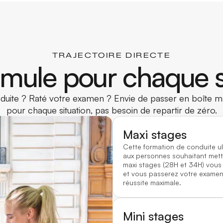
TRAJECTOIRE DIRECTE
mule pour chaque s
uite ? Raté votre examen ? Envie de passer en boîte ma
pour chaque situation, pas besoin de repartir de zéro.
Maxi stages
Cette formation de conduite u
aux personnes souhaitant mett
maxi stages (28H et 34H) vous
et vous passerez votre examen 
réussite maximale.
Mini stages