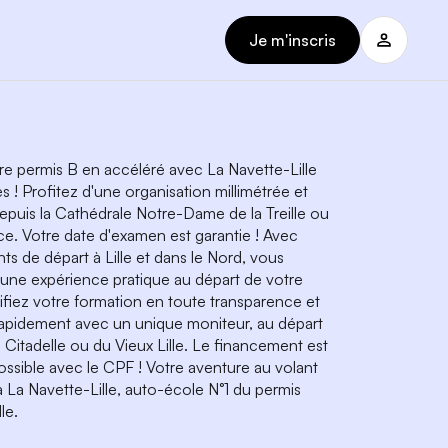
Je m'inscris
e permis B en accéléré avec La Navette-Lille
 ! Profitez d'une organisation millimétrée et
depuis la Cathédrale Notre-Dame de la Treille ou
ce. Votre date d'examen est garantie ! Avec
nts de départ à Lille et dans le Nord, vous
'une expérience pratique au départ de votre
nifiez votre formation en toute transparence et
apidement avec un unique moniteur, au départ
 Citadelle ou du Vieux Lille. Le financement est
ssible avec le CPF ! Votre aventure au volant
a Navette-Lille, auto-école N°1 du permis
le.