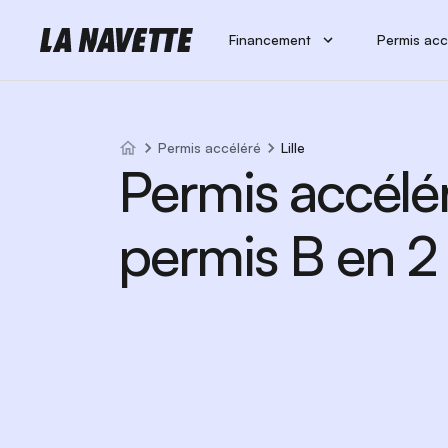
Financement
Permis acc
Permis accéléré
Lille
Permis accélé
permis B en 2