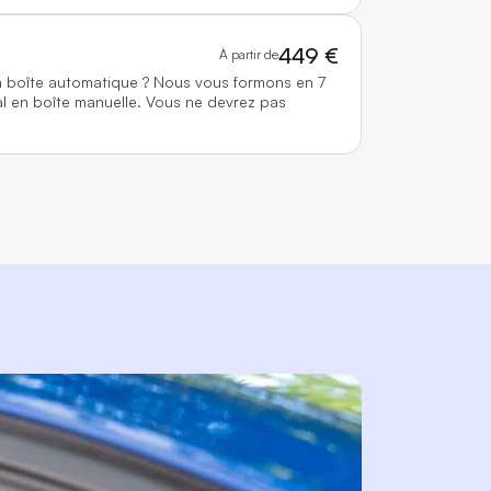
449 €
À partir de
n boîte automatique ? Nous vous formons en 7
l en boîte manuelle. Vous ne devrez pas