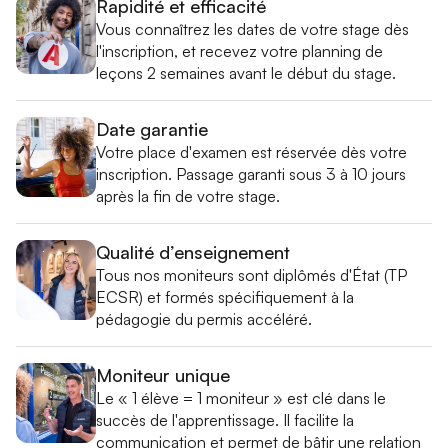
Rapidité et efficacité
Vous connaîtrez les dates de votre stage dès
l'inscription, et recevez votre planning de
leçons 2 semaines avant le début du stage.
Date garantie
Votre place d'examen est réservée dès votre
inscription. Passage garanti sous 3 à 10 jours
après la fin de votre stage.
Qualité d’enseignement
Tous nos moniteurs sont diplômés d'État (TP
ECSR) et formés spécifiquement à la
pédagogie du permis accéléré.
Moniteur unique
Le « 1 élève = 1 moniteur » est clé dans le
succès de l'apprentissage. Il facilite la
communication et permet de bâtir une relation