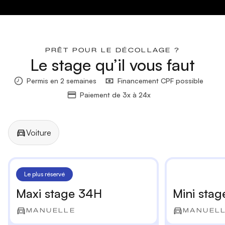
PRÊT POUR LE DÉCOLLAGE ?
Le stage qu’il vous faut
Permis en 2 semaines
Financement CPF possible
Paiement de 3x à 24x
Voiture
Manuelle
Automatique
Le plus réservé
Maxi stage 34H
Mini stag
MANUELLE
MANUEL