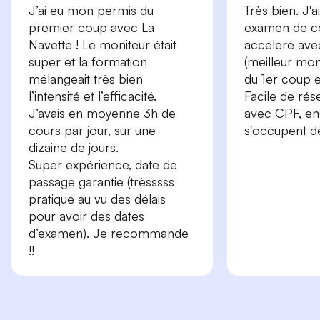
J’ai eu mon permis du
Très bien. J'
premier coup avec La
examen de c
Navette ! Le moniteur était
accéléré ave
super et la formation
(meilleur moni
mélangeait très bien
du 1er coup 
l’intensité et l’efficacité.
Facile de rés
J’avais en moyenne 3h de
avec CPF, ens
cours par jour, sur une
s'occupent de
dizaine de jours.
Super expérience, date de
passage garantie (trèsssss
pratique au vu des délais
pour avoir des dates
d’examen). Je recommande
!!