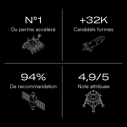
N°1
+32K
Du permis accéléré
Candidats formés
94%
4,9/5
De recommandation
Note attribuée