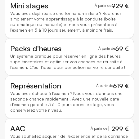
Mini stages
929 €
À partir de
Vous avez déjà réalisé une formation initiale ? Reprenez
simplement votre apprentissage à la conduite (boîte
automatique ou manuelle) et nous vous présentons à
l’examen en 3 à 10 jours seulement, à moindre frais.
Packs d'heures
69 €
À partir de
Un système pratique pour réserver en ligne des heures
supplémentaires et optimiser vos chances de réussite à
l’examen. C’est l’idéal pour perfectionner votre conduite !
Représentation
619 €
À partir de
Vous avez échoué à l’examen ? Nous vous donnons une
seconde chance rapidement ! Avec une nouvelle date
d’examen garantie 3 à 10 jours après le stage, vous
conserverez votre niveau.
AAC
1 299 €
À partir de
Vous souhaitez acquérir de l’expérience et de la confiance