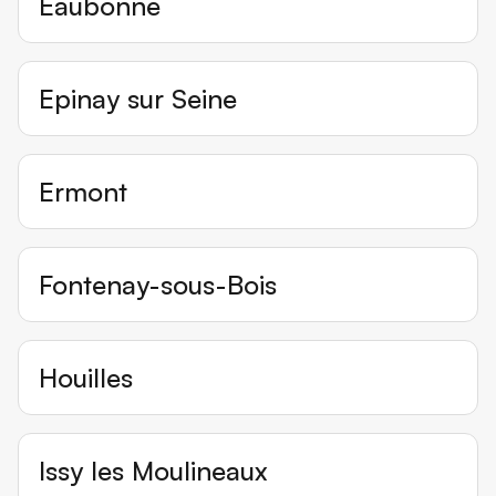
Eaubonne
Epinay sur Seine
Ermont
Fontenay-sous-Bois
Houilles
Issy les Moulineaux