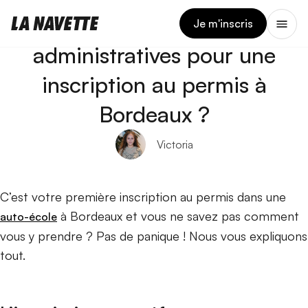
13 MARS 2024
Quelles sont les démarches
Je m'inscris
administratives pour une
inscription au permis à
Bordeaux ?
Victoria
C’est votre première inscription au permis dans une
à Bordeaux et vous ne savez pas comment
auto-école
vous y prendre ? Pas de panique ! Nous vous expliquons
tout.