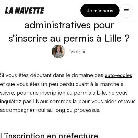
13 MARS 2024
Quelles sont les démarches
Je m'inscris
administratives pour
s’inscrire au permis à Lille ?
Victoria
Si vous êtes débutant dans le domaine des
auto-écoles
et que vous êtes un peu perdu quant à la marche à
suivre, pour une inscription au permis à Lille, ne vous
inquiétez pas ! Nous sommes là pour vous aider et vous
accompagner tout au long du processus.
L’inscription en préfecture