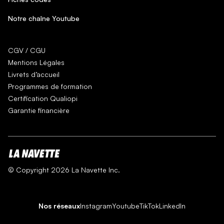
Notre chaîne Youtube
CGV / CGU
Mentions Légales
Livrets d’accueil
Programmes de formation
Certification Qualiopi
Garantie financière
© Copyright 2026 La Navette Inc.
Nos réseaux
Instagram
Youtube
TikTok
LinkedIn