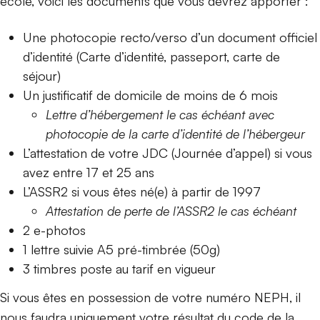
école, voici les documents que vous devrez apporter :
Une photocopie recto/verso d’un document officiel
d’identité (Carte d’identité, passeport, carte de
séjour)
Un justificatif de domicile de moins de 6 mois
Lettre d’hébergement le cas échéant avec
photocopie de la carte d’identité de l’hébergeur
L’attestation de votre JDC (Journée d’appel) si vous
avez entre 17 et 25 ans
L’ASSR2 si vous êtes né(e) à partir de 1997
Attestation de perte de l’ASSR2 le cas échéant
2 e-photos
1 lettre suivie A5 pré-timbrée (50g)
3 timbres poste au tarif en vigueur
Si vous êtes en possession de votre numéro NEPH, il
nous faudra uniquement votre résultat du code de la