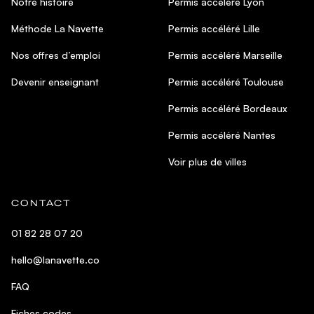
Notre histoire
Permis accéléré Lyon
Méthode La Navette
Permis accéléré Lille
Nos offres d’emploi
Permis accéléré Marseille
Devenir enseignant
Permis accéléré Toulouse
Permis accéléré Bordeaux
Permis accéléré Nantes
Voir plus de villes
CONTACT
01 82 28 07 20
hello@lanavette.co
FAQ
Fiches codes