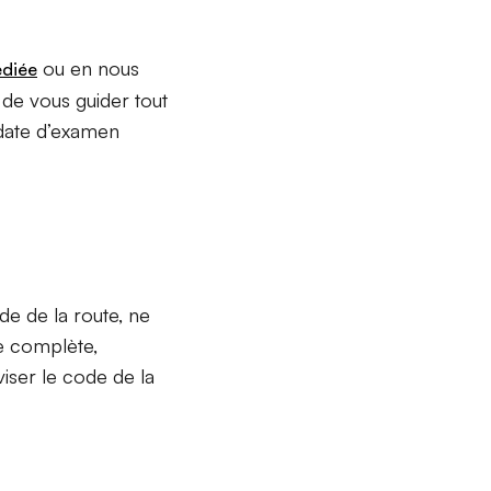
ou en nous
édiée
 de vous guider tout
 date d’examen
e de la route, ne
ne complète,
iser le code de la