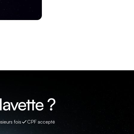
avette ?
sieurs fois
CPF accepté