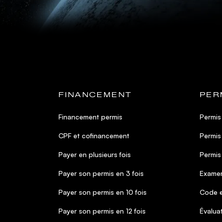
FINANCEMENT
PER
Financement permis
Permis
CPF et cofinancement
Permis
Payer en plusieurs fois
Permis
Payer son permis en 3 fois
Examen
Payer son permis en 10 fois
Code e
Payer son permis en 12 fois
Évalua