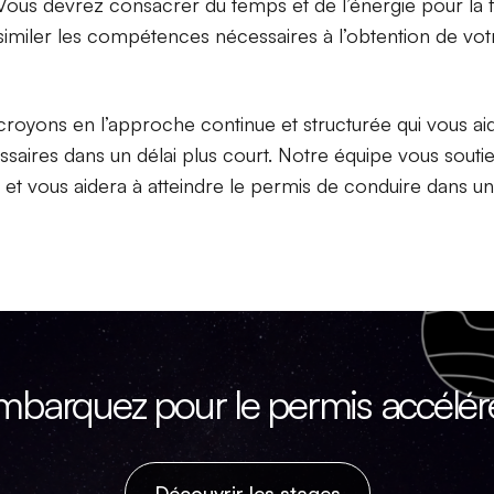
. Vous devrez consacrer du temps et de l’énergie pour la
assimiler les compétences nécessaires à l’obtention de vo
croyons en l’approche continue et structurée qui vous aid
aires dans un délai plus court. Notre équipe vous souti
et vous aidera à atteindre le permis de conduire dans un 
mbarquez pour le permis accéléré
Découvrir les stages