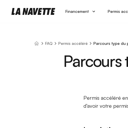
Financement
Permis acc
FAQ
Permis accéléré
Parcours type du 
Parcours 
Permis accéléré en
d’avoir votre perm