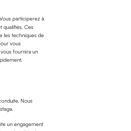
Vous participerez à
 qualifiés. Ces
 les techniques de
 pour vous
 vous fournira un
apidement.
conduite. Nous
stage.
site un engagement