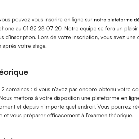
us pouvez vous inscrire en ligne sur
notre plateforme d
phone au 01 82 28 07 20. Notre équipe se fera un plaisir
s d’inscription. Lors de votre inscription, vous avez une
s après votre stage.
éorique
2 semaines : si vous n’avez pas encore obtenu votre cod
 Nous mettons à votre disposition une plateforme en lig
oment et depuis n’importe quel endroit. Vous pourrez rév
e et vous préparer efficacement à l’examen théorique.