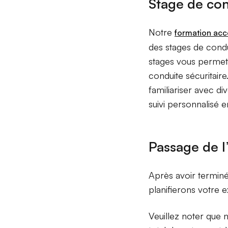
Stage de con
Notre
formation acc
des stages de condu
stages vous permet
conduite sécuritair
familiariser avec d
suivi personnalisé 
Passage de 
Après avoir terminé
planifierons votre e
Veuillez noter que