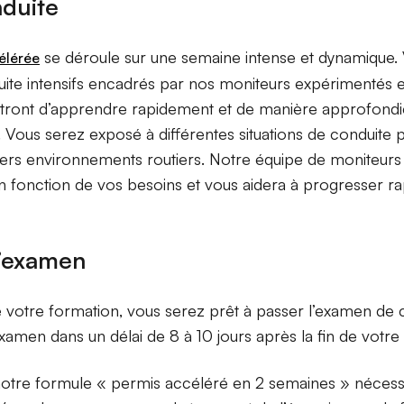
duite
se déroule sur une semaine intense et dynamique. 
élérée
ite intensifs encadrés par nos moniteurs expérimentés et
tront d’apprendre rapidement et de manière approfondie
e. Vous serez exposé à différentes situations de conduite
ivers environnements routiers. Notre équipe de moniteurs
en fonction de vos besoins et vous aidera à progresser r
l’examen
 votre formation, vous serez prêt à passer l’examen de 
xamen dans un délai de 8 à 10 jours après la fin de votre 
 notre formule « permis accéléré en 2 semaines » néces