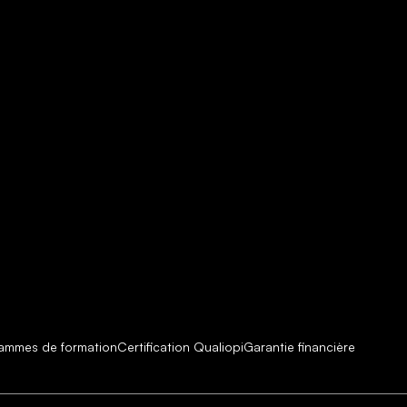
ammes de formation
Certification Qualiopi
Garantie financière