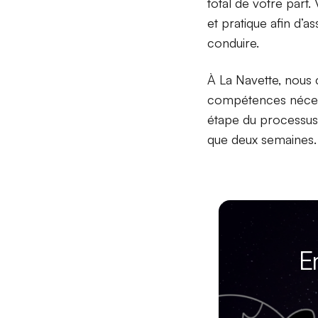
total de votre part
et pratique afin d’
conduire.
À La Navette, nous 
compétences nécess
étape du processus 
que deux semaines.
E