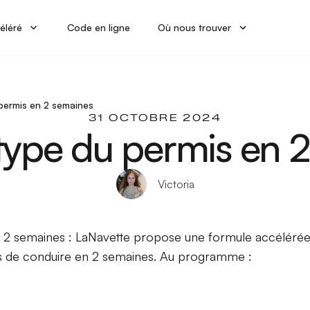
éléré
Code en ligne
Où nous trouver
permis en 2 semaines
31 OCTOBRE 2024
type du permis en 
Victoria
 2 semaines : LaNavette propose une formule accélérée
is de conduire en 2 semaines. Au programme :