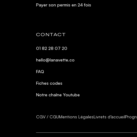
Payer son permis en 24 fois
CONTACT
01 82 28 07 20
hello@lanavette.co
FAQ
Fiches codes
Notre chaîne Youtube
CGV / CGU
Mentions Légales
Livrets d’accueil
Progr