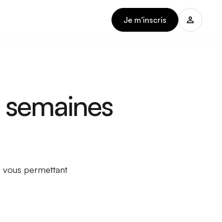
Je m'inscris
2 semaines
 vous permettant