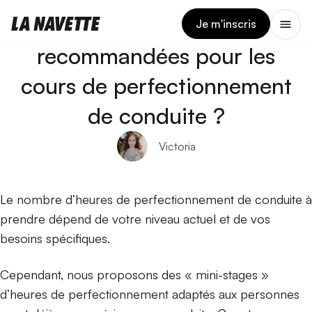
25 FÉVRIER 2024
Combien d’heures sont
Je m'inscris
recommandées pour les
cours de perfectionnement
de conduite ?
Victoria
Le nombre d’heures de perfectionnement de conduite à
prendre dépend de votre niveau actuel et de vos
besoins spécifiques.
Cependant, nous proposons des « mini-stages »
d’heures de perfectionnement adaptés aux personnes