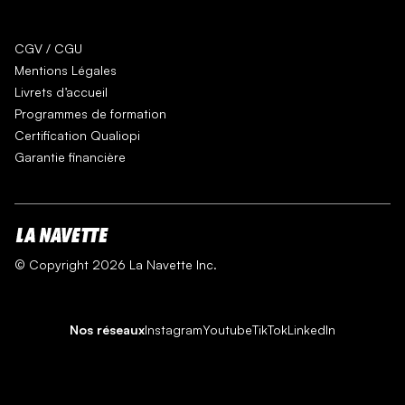
CGV / CGU
Mentions Légales
Livrets d’accueil
Programmes de formation
Certification Qualiopi
Garantie financière
© Copyright 2026 La Navette Inc.
Nos réseaux
Instagram
Youtube
TikTok
LinkedIn