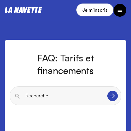
Je m'inscris
FAQ: Tarifs et
financements