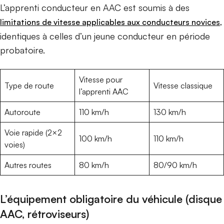
L’apprenti conducteur en AAC est soumis à des
,
limitations de vitesse applicables aux conducteurs novices
identiques à celles d’un jeune conducteur en période
probatoire.
Vitesse pour
Type de route
Vitesse classique
l’apprenti AAC
Autoroute
110 km/h
130 km/h
Voie rapide (2×2
100 km/h
110 km/h
voies)
Autres routes
80 km/h
80/90 km/h
L’équipement obligatoire du véhicule (disque
AAC, rétroviseurs)