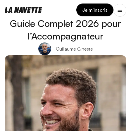
9 AVRIL 2026
Conduite Accompagnée : Le
Je m'inscris
Guide Complet 2026 pour
l’Accompagnateur
Guillaume Gineste