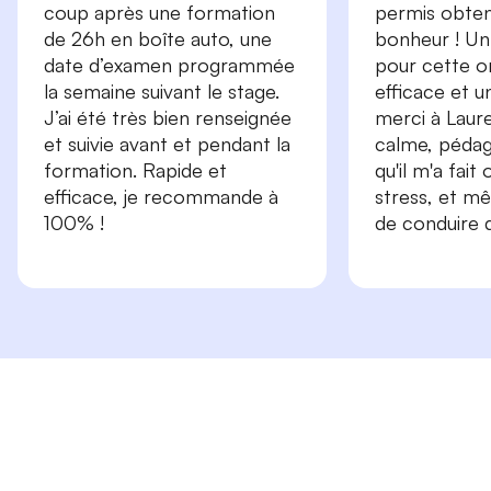
coup après une formation
permis obtenu
de 26h en boîte auto, une
bonheur ! Un
date d’examen programmée
pour cette or
la semaine suivant le stage.
efficace et 
J’ai été très bien renseignée
merci à Laure
et suivie avant et pendant la
calme, péda
formation. Rapide et
qu'il m'a fait
efficace, je recommande à
stress, et m
100% !
de conduire d