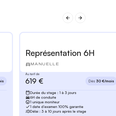
Représentation 6H
MANUELLE
Au tarif de
619 €
is
Dès
30 €/mois
Durée du stage : 1 à 3 jours
6H de conduite
1 unique moniteur
1 date d’examen 100% garantie
Délai : 3 à 10 jours après le stage