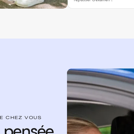
DE CHEZ VOUS
n pensée