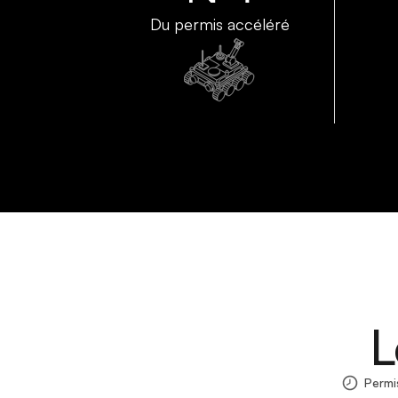
Du permis accéléré
L
Permi