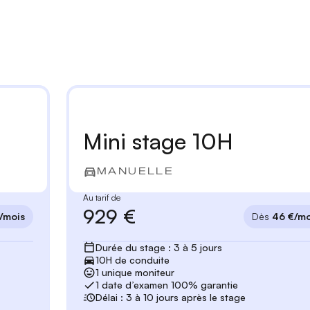
Mini stage 10H
MANUELLE
Au tarif de
929 €
/mois
Dès
46 €/mo
Durée du stage : 3 à 5 jours
10H de conduite
1 unique moniteur
1 date d’examen 100% garantie
Délai : 3 à 10 jours après le stage