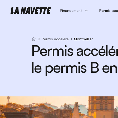
Financement
Permis acc
Permis accéléré
Montpellier
Permis accélé
le permis B en