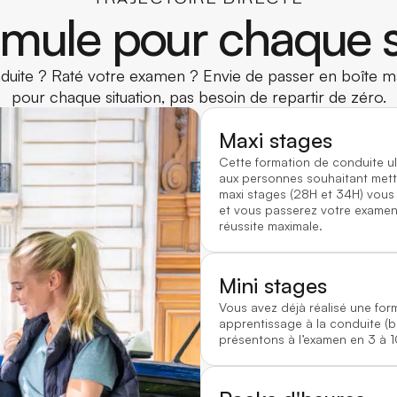
mule pour chaque s
uite ? Raté votre examen ? Envie de passer en boîte ma
pour chaque situation, pas besoin de repartir de zéro.
Maxi stages
Cette formation de conduite u
aux personnes souhaitant mett
maxi stages (28H et 34H) vous
et vous passerez votre examen 
réussite maximale.
Mini stages
Vous avez déjà réalisé une for
apprentissage à la conduite (
présentons à l’examen en 3 à 1