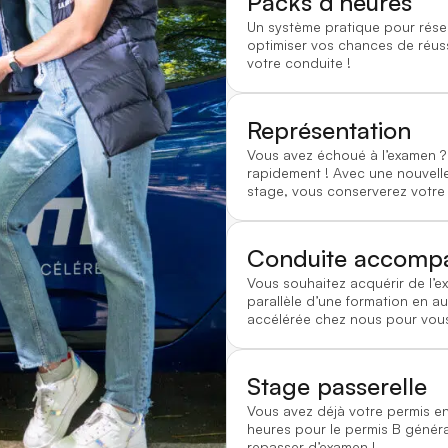
Packs d'heures
Un système pratique pour rése
optimiser vos chances de réussi
votre conduite !
Représentation
Vous avez échoué à l’examen
rapidement ! Avec une nouvelle
stage, vous conserverez votre
Conduite accomp
Vous souhaitez acquérir de l’e
parallèle d’une formation en au
accélérée chez nous pour vous
Stage passerelle
Vous avez déjà votre permis e
heures pour le permis B généra
repasser d’examen !