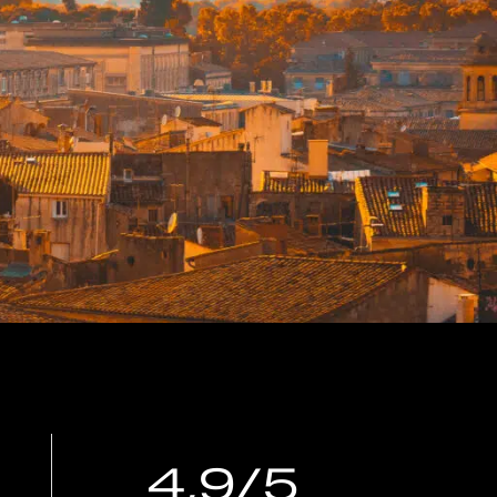
4,9/5