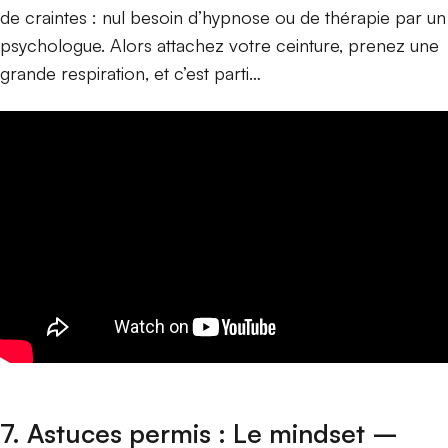
de craintes : nul besoin d’hypnose ou de thérapie par un
psychologue. Alors attachez votre ceinture, prenez une
grande respiration, et c’est parti…
7. Astuces permis : Le mindset –