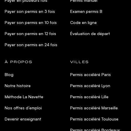
Payer en plusieurs fois
Permis manuel
Payer son permis en 3 fois
Examen permis B
Payer son permis en 10 fois
Code en ligne
Payer son permis en 12 fois
Évaluation de départ
Payer son permis en 24 fois
À PROPOS
VILLES
Blog
Permis accéléré Paris
Notre histoire
Permis accéléré Lyon
Méthode La Navette
Permis accéléré Lille
Nos offres d’emploi
Permis accéléré Marseille
Devenir enseignant
Permis accéléré Toulouse
Permis accéléré Bordeaux