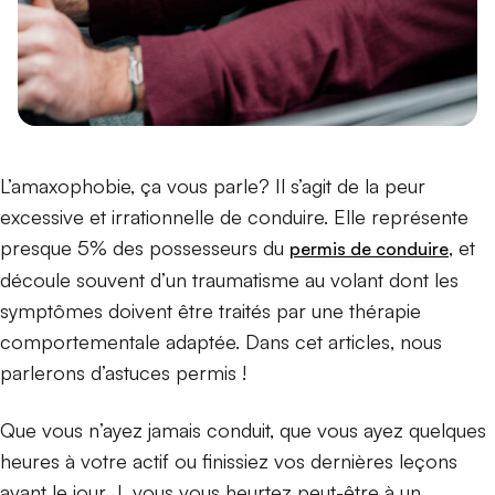
L’amaxophobie, ça vous parle? Il s’agit de la peur
excessive et irrationnelle de conduire. Elle représente
presque 5% des possesseurs du
, et
permis de conduire
découle souvent d’un traumatisme au volant dont les
symptômes doivent être traités par une thérapie
comportementale adaptée. Dans cet articles, nous
parlerons d’astuces permis !
Que vous n’ayez jamais conduit, que vous ayez quelques
heures à votre actif ou finissiez vos dernières leçons
avant le jour J, vous vous heurtez peut-être à un