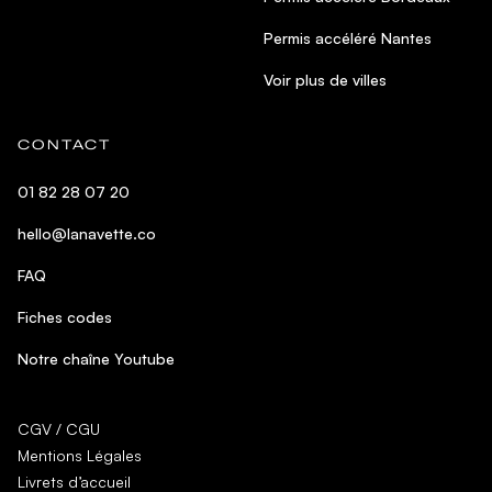
Permis accéléré Nantes
Voir plus de villes
CONTACT
01 82 28 07 20
hello@lanavette.co
FAQ
Fiches codes
Notre chaîne Youtube
CGV / CGU
Mentions Légales
Livrets d’accueil