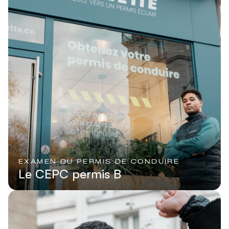
EXAMEN DU PERMIS DE CONDUIRE
Le CEPC permis B
Lire l'article