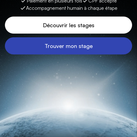
Paiement en plusieurs fois
CPF accepté
Accompagnement humain à chaque étape
Découvrir les stages
Trouver mon stage