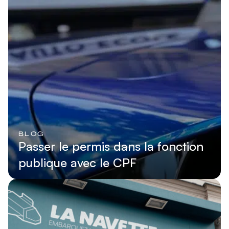
BLOG
Passer le permis dans la fonction
publique avec le CPF
Lire l'article