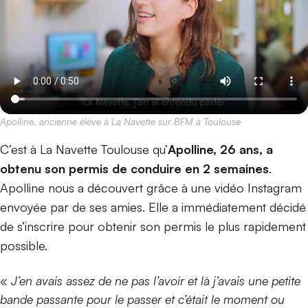
Apolline, ancienne élève à La Navette sur BFM à Toulouse
C’est à La Navette Toulouse qu’
Apolline, 26 ans, a
obtenu son
permis de conduire en 2 semaines
.
Apolline nous a découvert grâce à une vidéo Instagram
envoyée par de ses amies. Elle a immédiatement décidé
de s’inscrire pour obtenir son permis le plus rapidement
possible.
«
J’en avais assez de ne pas l’avoir et là j’avais une petite
bande passante pour le passer et c’était le moment ou