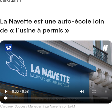
candidats !
La Navette est une auto-école loin
de « l’usine à permis »
Caroline, Success Manager à La Navette sur BFM