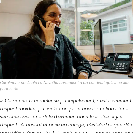
Caroline, auto-école La Navette, annonçant à un candidat qu’il a eu son
permis 🥳
« Ce qui nous caractérise principalement, c’est forcément
l’aspect rapidité, puisqu’on propose une formation d’une
semaine avec une date d’examen dans la foulée. Il y a
l’aspect sécurisant et prise en charge, c’est-à-dire que dès
que l’élève s’inscrit, tout de suite il a un planning, une date