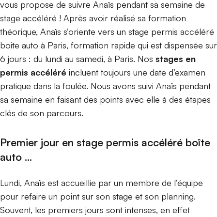
vous propose de suivre Anaïs pendant sa semaine de
stage accéléré ! Après avoir réalisé sa formation
théorique, Anaïs s’oriente vers un stage permis accéléré
boite auto à Paris, formation rapide qui est dispensée sur
6 jours : du lundi au samedi, à Paris. Nos
stages en
permis accéléré
incluent toujours une date d’examen
pratique dans la foulée. Nous avons suivi Anaïs pendant
sa semaine en faisant des points avec elle à des étapes
clés de son parcours.
Premier jour en stage permis accéléré boîte
auto …
Lundi, Anaïs est accueillie par un membre de l’équipe
pour refaire un point sur son stage et son planning.
Souvent, les premiers jours sont intenses, en effet