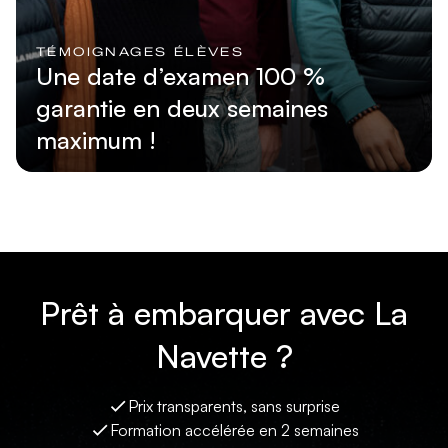
TÉMOIGNAGES ÉLÈVES
Une date d’examen 100 %
garantie en deux semaines
maximum !
Lire l'article
Prêt à embarquer avec La
Navette ?
Prix transparents, sans surprise
Formation accélérée en 2 semaines