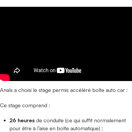
Anaïs a choisi le stage permis accéléré boîte auto
car :
Ce stage comprend :
26 heures
de conduite (ce qui suffit normalement
pour être à l’aise en boîte automatique) ;