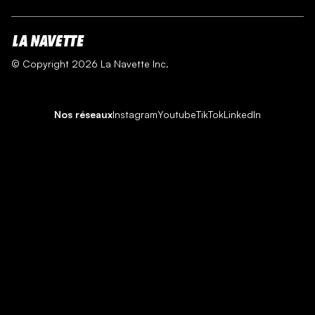
© Copyright 2026 La Navette Inc.
Nos réseaux
Instagram
Youtube
TikTok
LinkedIn