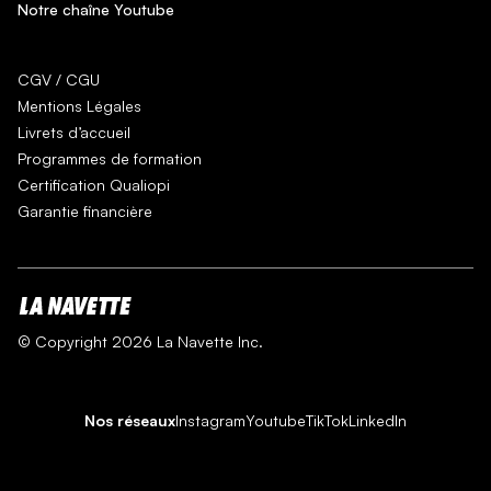
Notre chaîne Youtube
CGV / CGU
Mentions Légales
Livrets d’accueil
Programmes de formation
Certification Qualiopi
Garantie financière
© Copyright 2026 La Navette Inc.
Nos réseaux
Instagram
Youtube
TikTok
LinkedIn