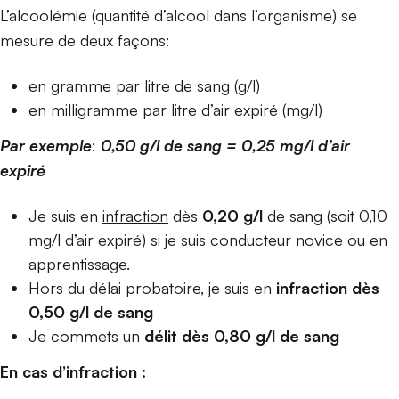
L’alcoolémie (quantité d’alcool dans l’organisme) se
mesure de deux façons:
en gramme par litre de sang (g/l)
en milligramme par litre d’air expiré (mg/l)
Par exemple
:
0,50 g/l de sang = 0,25 mg/l d’air
expiré
Je suis en
infraction
dès
0,20 g/l
de sang (soit 0,10
mg/l d’air expiré) si je suis conducteur novice ou en
apprentissage.
Hors du délai probatoire, je suis en
infraction dès
0,50 g/l de sang
Je commets un
délit dès 0,80 g/l de sang
En cas d’infraction :