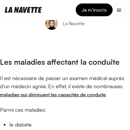
3 AVRIL 2025
Santé et conduite
Je m'inscris
La Navette
Les maladies affectant la conduite
Il est nécessaire de passer un examen médical auprès
d’un médecin agréé. En effet, il existe de nombreuses
.
maladies qui diminuent les capacités de conduite
Parmi ces maladies:
le diabète