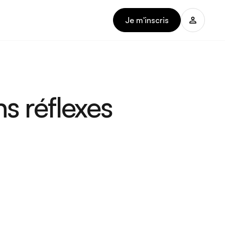
Je m'inscris
ns réflexes