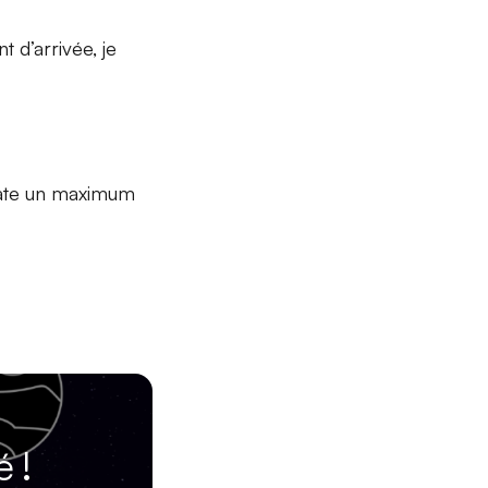
nt d’arrivée, je
drate un maximum
 !