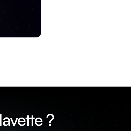
avette ?