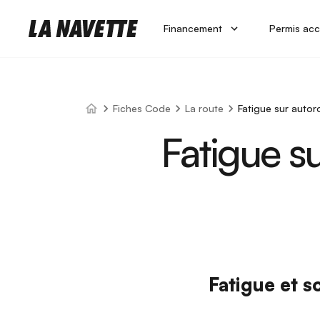
Financement
Permis acc
Fiches Code
La route
Fatigue sur autoro
Fatigue su
Fatigue et 