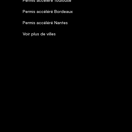
Permis accéléré Toulouse
Permis accéléré Bordeaux
Permis accéléré Nantes
Voir plus de villes