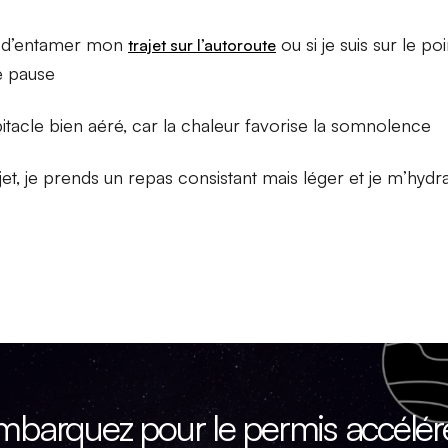
s d’entamer mon
ou si je suis sur le poi
trajet sur l’autoroute
e pause
tacle bien aéré, car la chaleur favorise la somnolence
jet, je prends un repas consistant mais léger et je m’hy
mbarquez pour le permis accéléré