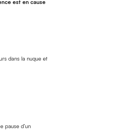
lence est en cause
urs dans la nuque et
une pause d’un