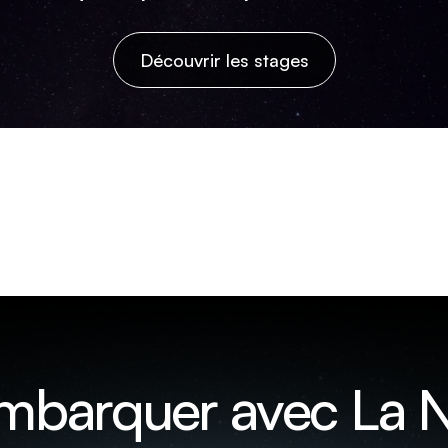
Découvrir les stages
embarquer avec La N