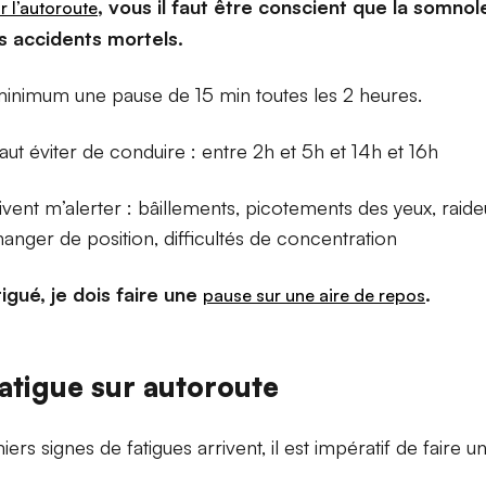
, vous il faut être conscient que la somno
ur l’autoroute
s accidents mortels.
minimum une pause de 15 min toutes les 2 heures.
aut éviter de conduire : entre 2h et 5h et 14h et 16h
ivent m’alerter : bâillements, picotements des yeux, raide
anger de position, difficultés de concentration
igué, je dois faire une
.
pause sur une aire de repos
fatigue sur autoroute
rs signes de fatigues arrivent, il est impératif de faire 