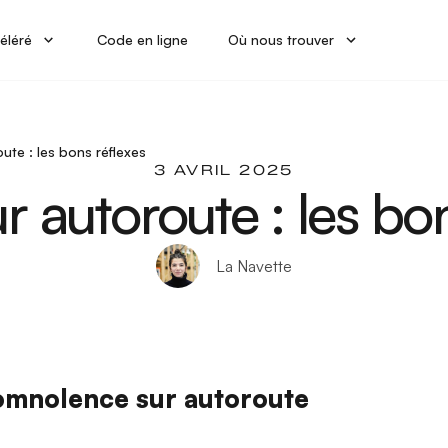
éléré
Code en ligne
Où nous trouver
ute : les bons réflexes
3 AVRIL 2025
r autoroute : les bo
La Navette
somnolence sur autoroute