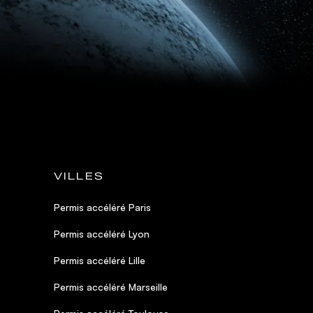
VILLES
Permis accéléré Paris
Permis accéléré Lyon
Permis accéléré Lille
Permis accéléré Marseille