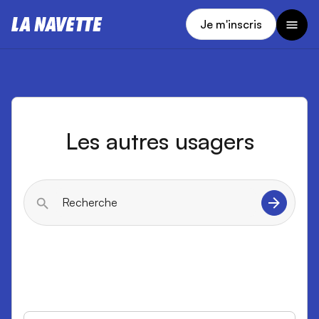
Je m'inscris
Les autres usagers