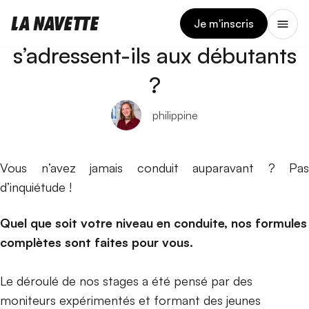
11 JUILLET 2023
Les stages de La Navette
Je m'inscris
s’adressent-ils aux débutants
?
philippine
Vous n’avez jamais conduit auparavant ? Pas
d’inquiétude !
Quel que soit votre niveau en conduite, nos formules
complètes sont faites pour vous.
Le déroulé de nos stages a été pensé par des
moniteurs expérimentés et formant des jeunes