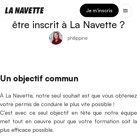
17 JUILLET 2023
Qu’est-ce que vous gagnez à
Je m'inscris
être inscrit à La Navette ?
philippine
Un objectif commun
À La Navette, notre seul souhait est que vous obteniez
votre permis de conduire le plus vite possible !
C’est avec ce seul objectif en tête que notre équipe
met tout en oeuvre pour que votre formation soit la
plus efficace possible.