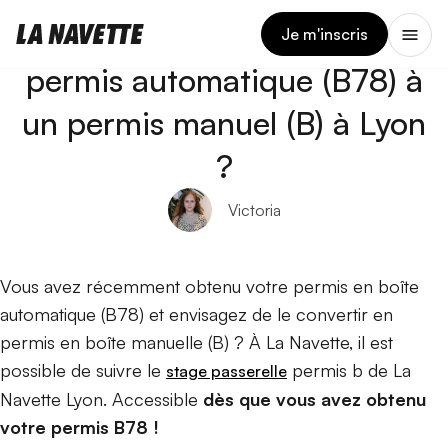
21 MARS 2024
Comment passer d’un
Je m'inscris
permis automatique (B78) à
un permis manuel (B) à Lyon
?
Victoria
Vous avez récemment obtenu votre permis en boîte
automatique (B78) et envisagez de le convertir en
permis en boîte manuelle (B) ? À La Navette, il est
possible de suivre le
permis b de La
stage passerelle
Navette Lyon. Accessible
dès que vous avez obtenu
votre permis B78 !