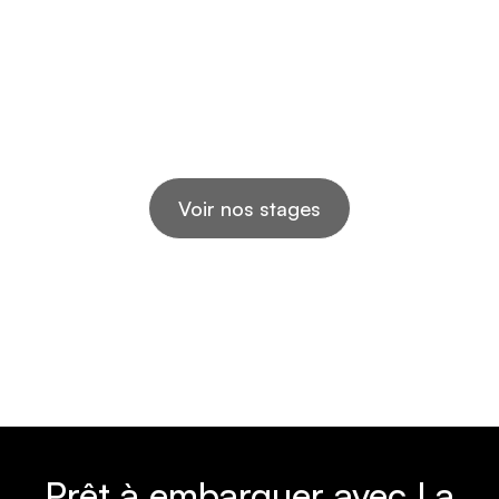
Le permis automatique, la solution !
Voir nos stages
Prêt à embarquer avec La