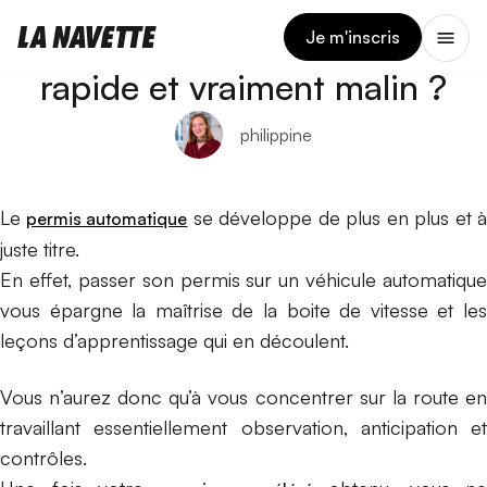
11 JUIN 2026
Le permis automatique plus
Je m'inscris
rapide et vraiment malin ?
philippine
Le
se développe de plus en plus et 
permis automatique
juste titre.
En effet, passer son permis sur un véhicule automatique
vous épargne la maîtrise de la boite de vitesse et les
leçons d’apprentissage qui en découlent.
Vous n’aurez donc qu’à vous concentrer sur la route en
travaillant essentiellement observation, anticipation et
contrôles.