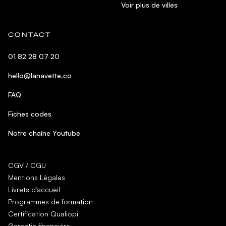
Voir plus de villes
CONTACT
01 82 28 07 20
hello@lanavette.co
FAQ
Fiches codes
Notre chaîne Youtube
CGV / CGU
Mentions Légales
Livrets d’accueil
Programmes de formation
Certification Qualiopi
Garantie financière