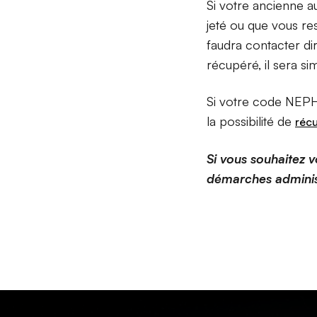
Si votre ancienne au
jeté ou que vous res
faudra contacter di
récupéré, il sera s
Si votre code NEPH 
la possibilité de
réc
Si vous souhaitez 
démarches administ