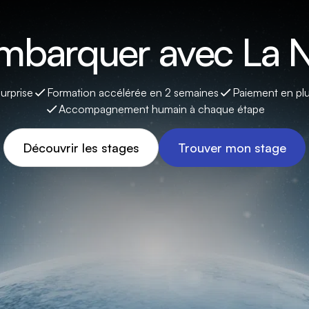
embarquer avec La N
surprise
Formation accélérée en 2 semaines
Paiement en plu
Accompagnement humain à chaque étape
Découvrir les stages
Trouver mon stage