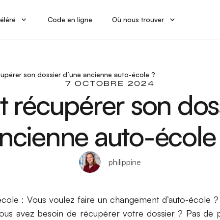
éléré
Code en ligne
Où nous trouver
pérer son dossier d’une ancienne auto-école ?
7 OCTOBRE 2024
récupérer son doss
ncienne auto-école
philippine
école : Vous voulez faire un changement d’auto-école ?
 vous avez besoin de récupérer votre dossier ? Pas de 