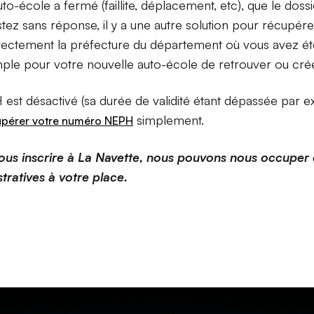
to-école a fermé (faillite, déplacement, etc), que le doss
tez sans réponse, il y a une autre solution pour récupérer
rectement la préfecture du département où vous avez été 
imple pour votre nouvelle auto-école de retrouver ou crée
est désactivé (sa durée de validité étant dépassée par 
simplement.
upérer votre numéro NEPH
vous inscrire à La Navette, nous pouvons nous occuper 
ratives à votre place.