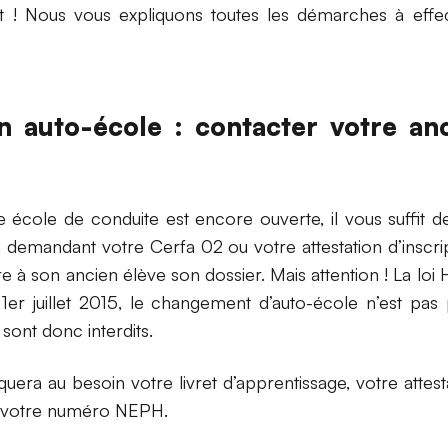
ut ! Nous vous expliquons toutes les démarches à eff
on auto-école : contacter votre an
 école de conduite est encore ouverte, il vous suffit de
 demandant votre Cerfa 02 ou votre attestation d’inscrip
dre à son ancien élève son dossier. Mais attention ! La lo
1er juillet 2015, le changement d’auto-école n’est pas 
 sont donc interdits.
era au besoin votre livret d’apprentissage, votre attest
t votre numéro NEPH.