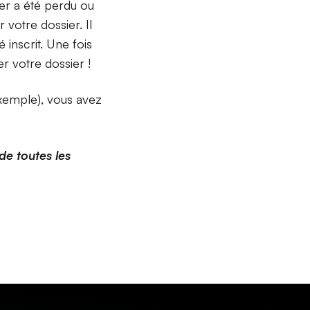
ier a été perdu ou
 votre dossier. Il
inscrit. Une fois
r votre dossier !
exemple), vous avez
de toutes les