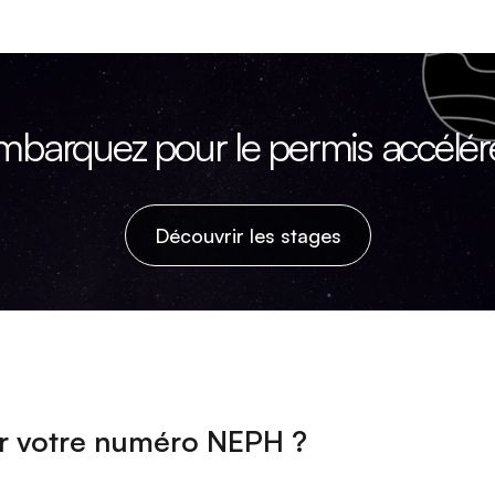
mbarquez pour le permis accéléré
Découvrir les stages
r votre numéro NEPH ?