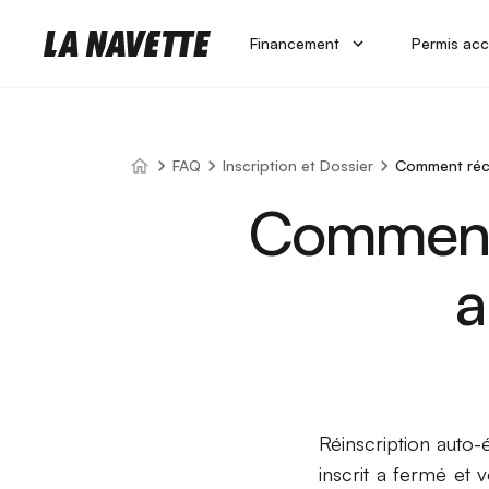
Financement
Permis acc
FAQ
Inscription et Dossier
Comment récu
Comment 
a
Réinscription auto-
inscrit a fermé et