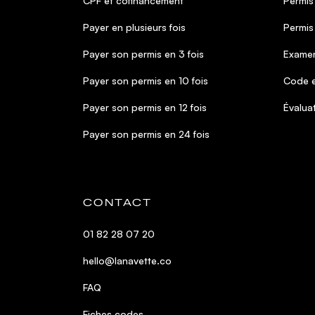
CPF et cofinancement
Permis
Payer en plusieurs fois
Permis
Payer son permis en 3 fois
Examen
Payer son permis en 10 fois
Code e
Payer son permis en 12 fois
Évalua
Payer son permis en 24 fois
CONTACT
01 82 28 07 20
hello@lanavette.co
FAQ
Fiches codes