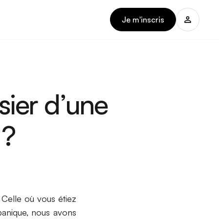
Je m'inscris
ier d’une
 ?
 Celle où vous étiez
panique, nous avons