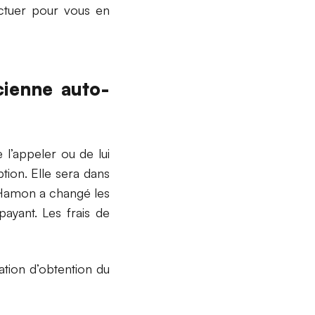
ectuer pour vous en
cienne auto-
 l’appeler ou de lui
tion. Elle sera dans
i Hamon a changé les
payant. Les frais de
ation d’obtention du