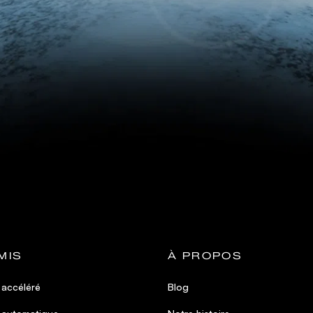
MIS
À PROPOS
 accéléré
Blog