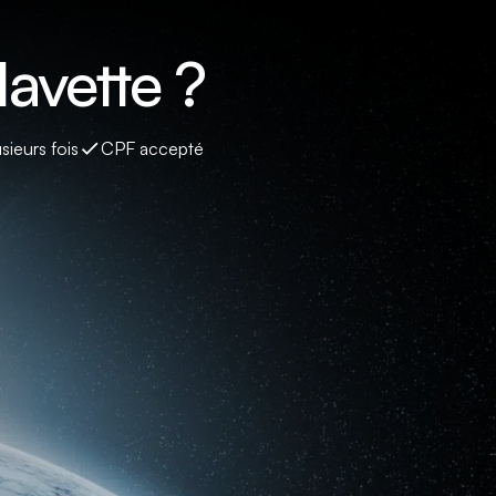
avette ?
sieurs fois
CPF accepté