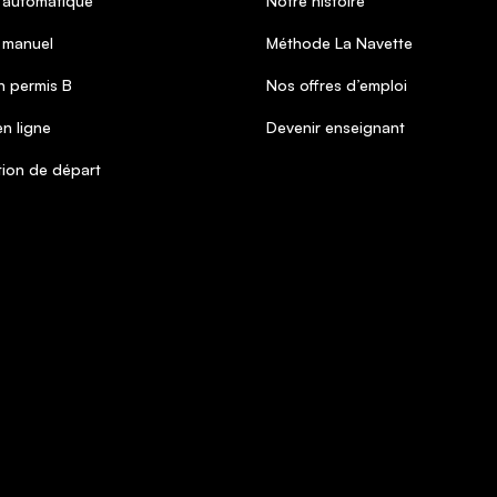
 automatique
Notre histoire
 manuel
Méthode La Navette
 permis B
Nos offres d’emploi
n ligne
Devenir enseignant
tion de départ