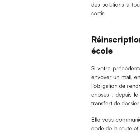
des solutions à to
sortir.
Réinscripti
école
Si votre précédente
envoyer un mail, en
l’obligation de ren
choses : depuis le 
transfert de dossier
Elle vous communiqu
code de la route e