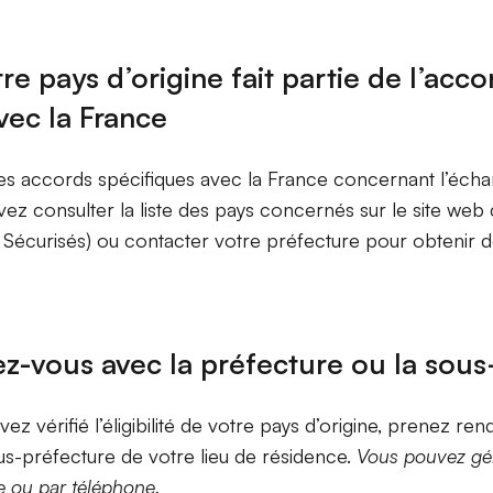
otre pays d’origine fait partie de l’acc
vec la France
des accords spécifiques avec la France concernant l’éch
ez consulter la liste des pays concernés sur le site web
s Sécurisés) ou contacter votre préfecture pour obtenir d
z-vous avec la préfecture ou la sous
ez vérifié l’éligibilité de votre pays d’origine, prenez re
us-préfecture de votre lieu de résidence.
Vous pouvez gé
e ou par téléphone.