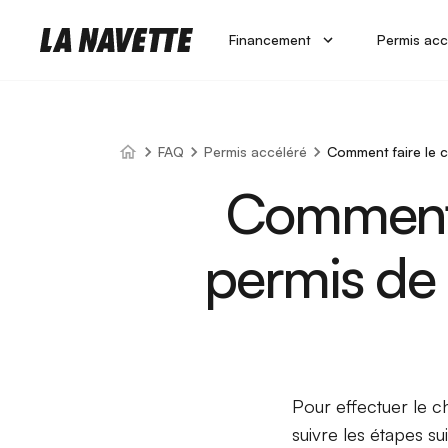
Financement
Permis acc
FAQ
Permis accéléré
Comment faire le 
Comment 
permis de 
Pour effectuer le 
suivre les étapes su