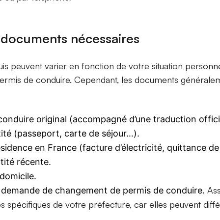
 documents nécessaires
s peuvent varier en fonction de votre situation personne
 permis de conduire. Cependant, les documents général
onduire original (accompagné d’une traduction officie
ité (passeport, carte de séjour…).
idence en France (facture d’électricité, quittance de
tité récente.
 domicile.
Ass
e demande de changement de permis de conduire.
es spécifiques de votre préfecture, car elles peuvent dif