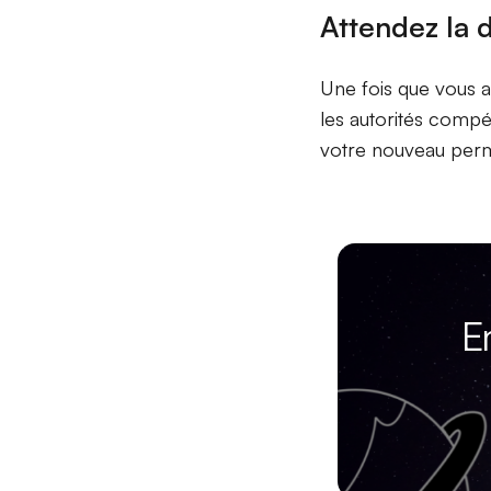
Attendez la 
Une fois que vous a
les autorités compé
votre nouveau permi
E