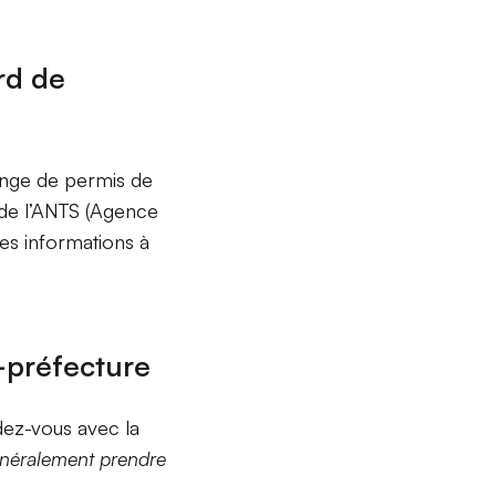
ord de
ange de permis de
 de l’ANTS (Agence
es informations à
-préfecture
ndez-vous avec la
néralement prendre