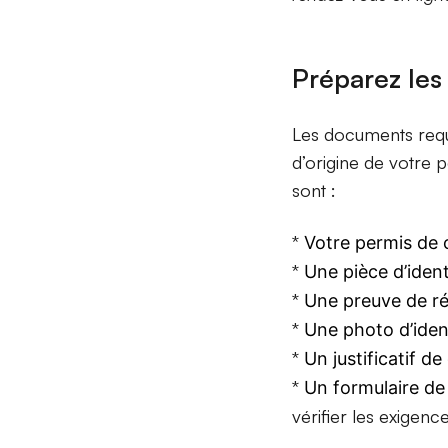
Préparez les
Les documents requi
d’origine de votre
sont :
*
Votre permis de c
*
Une pièce d’ident
*
Une preuve de rés
*
Une photo d’iden
*
Un justificatif de
*
Un formulaire d
vérifier les exigenc