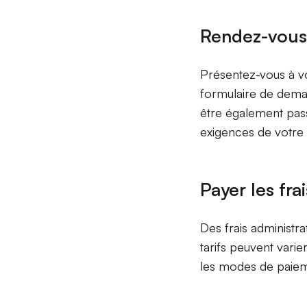
Rendez-vous 
Présentez-vous à v
formulaire de dema
être également pas
exigences de votre 
Payer
les frai
Des frais administr
tarifs peuvent varie
les modes de paiem