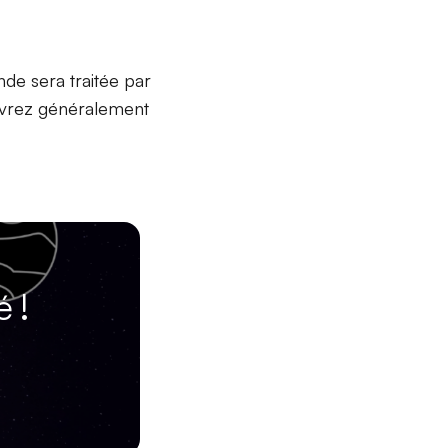
de sera traitée par
cevrez généralement
 !