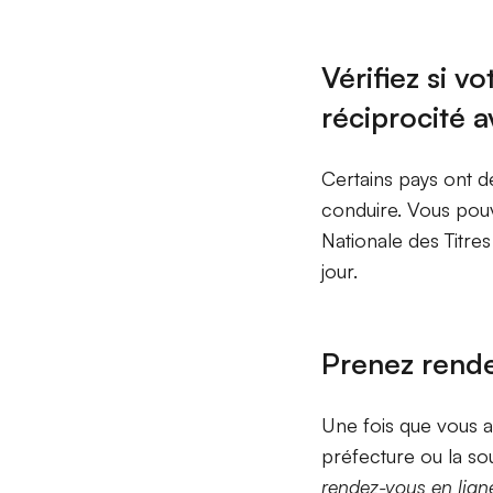
Vérifiez si v
réciprocité a
Certains pays ont 
conduire. Vous pouv
Nationale des Titre
jour.
Prenez rende
Une fois que vous av
préfecture ou la so
rendez-vous en lign