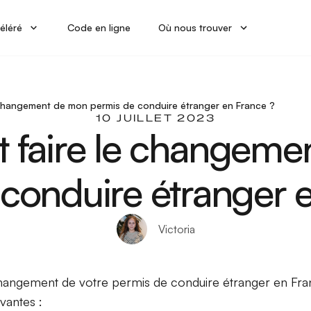
éléré
Code en ligne
Où nous trouver
changement de mon permis de conduire étranger en France ?
10 JUILLET 2023
faire le changeme
conduire étranger 
Victoria
changement de votre permis de conduire étranger en Fra
ivantes :