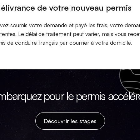
délivrance de votre nouveau permis
vez soumis votre demande et payé les frais, votre deman
tentes. Le délai de traitement peut varier, mais vous re
s de conduire français par courrier à votre domicile.
mbarquez pour le permis accéléré
Découvrir les stages