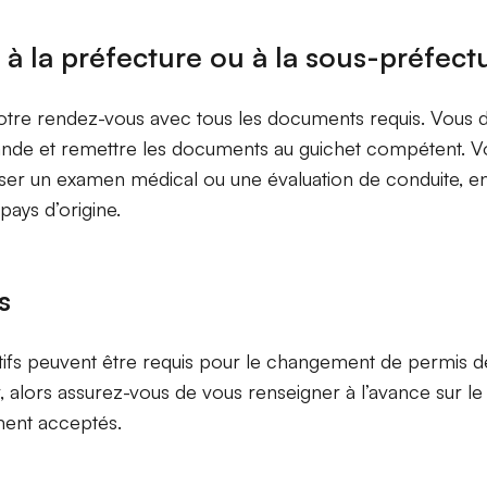
à la préfecture ou à la sous-préfect
otre rendez-vous avec tous les documents requis. Vous d
nde et remettre les documents au guichet compétent. V
ser un examen médical ou une évaluation de conduite, en
pays d’origine.
s
atifs peuvent être requis pour le changement de permis d
r, alors assurez-vous de vous renseigner à l’avance sur l
ent acceptés.