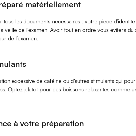
réparé matériellement
r tous les documents nécessaires : votre pièce d’identité
a veille de l’examen. Avoir tout en ordre vous évitera du 
our de l’examen.
imulants
ion excessive de caféine ou d’autres stimulants qui pou
ess. Optez plutôt pour des boissons relaxantes comme un
nce à votre préparation