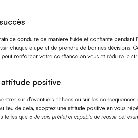
 succès
train de conduire de manière fluide et confiante pendant 
ussir chaque étape et de prendre de bonnes décisions. C
ve peut renforcer votre confiance en vous et réduire le str
attitude positive
entrer sur d’éventuels échecs ou sur les conséquences 
u lieu de cela, adoptez une attitude positive en vous rép
es telles que
« Je suis prêt(e) et capable de réussir cet ex