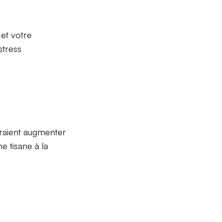
 et votre
stress
rraient augmenter
e tisane à la