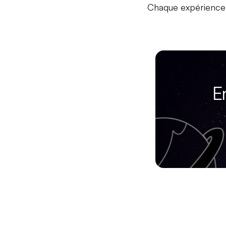
Chaque expérience c
E