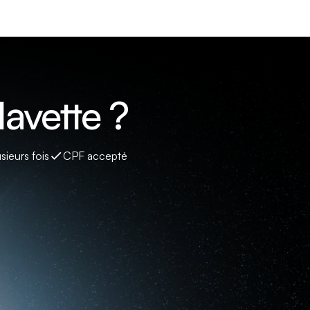
avette ?
sieurs fois
CPF accepté