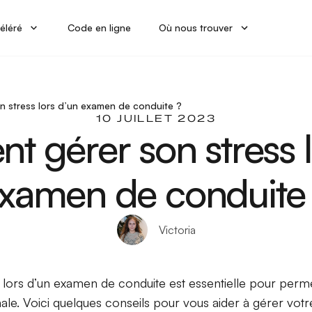
éléré
Code en ligne
Où nous trouver
 stress lors d’un examen de conduite ?
10 JUILLET 2023
 gérer son stress l
xamen de conduite
Victoria
s lors d’un examen de conduite est essentielle pour perm
e. Voici quelques conseils pour vous aider à gérer votre