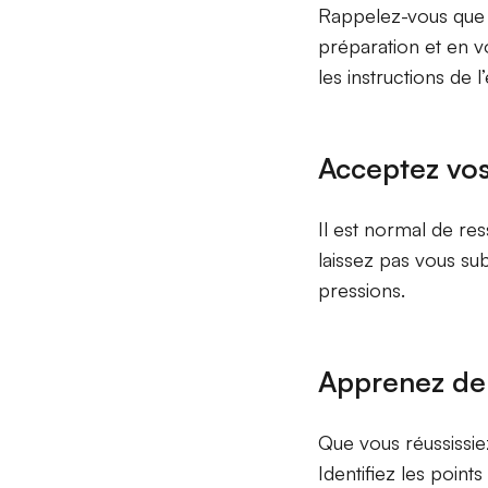
Rappelez-vous que v
préparation et en v
les instructions de l
Acceptez vo
Il est normal de re
laissez pas vous su
pressions.
Apprenez de 
Que vous réussissi
Identifiez les point