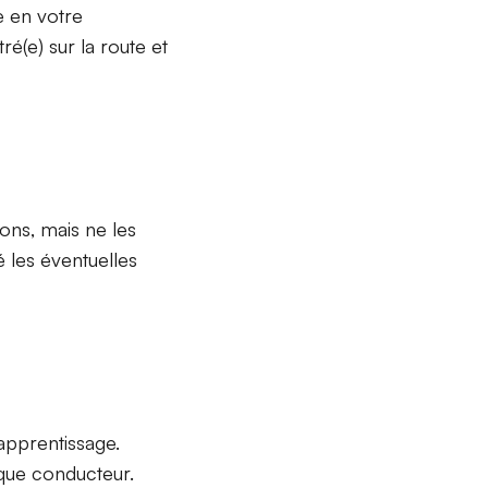
e en votre
é(e) sur la route et
ons, mais ne les
 les éventuelles
apprentissage.
 que conducteur.