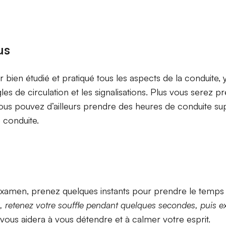
us
 bien étudié et pratiqué tous les aspects de la conduite, 
s de circulation et les signalisations. Plus vous serez p
ous pouvez d’ailleurs prendre des heures de conduite s
 conduite.
examen, prenez quelques instants pour prendre le temps 
z, retenez votre souffle pendant quelques secondes, puis 
 vous aidera à vous détendre et à calmer votre esprit.