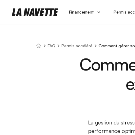
Financement
Permis acc
FAQ
Permis accéléré
Comment gérer son
Comment
e
La gestion du stres
performance optimal