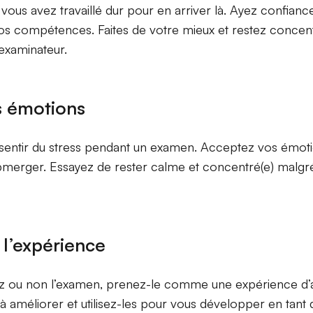
ous avez travaillé dur pour en arriver là. Ayez confianc
os compétences. Faites de votre mieux et restez concentr
’examinateur.
s émotions
ssentir du stress pendant un examen. Acceptez vos émoti
bmerger. Essayez de rester calme et concentré(e) malgré
l’expérience
ez ou non l’examen, prenez-le comme une expérience d’
s à améliorer et utilisez-les pour vous développer en tant