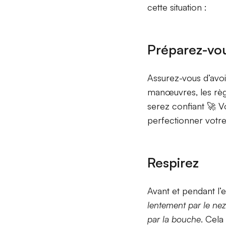
cette situation :
Préparez-vo
Assurez-vous d’avoir
manœuvres, les règle
serez confiant 🚀 V
perfectionner votre
Respirez
Avant et pendant l’
lentement par le ne
par la bouche
. Cela