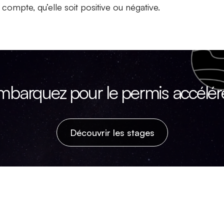
ompte, qu’elle soit positive ou négative.
mbarquez pour le permis accéléré
Découvrir les stages