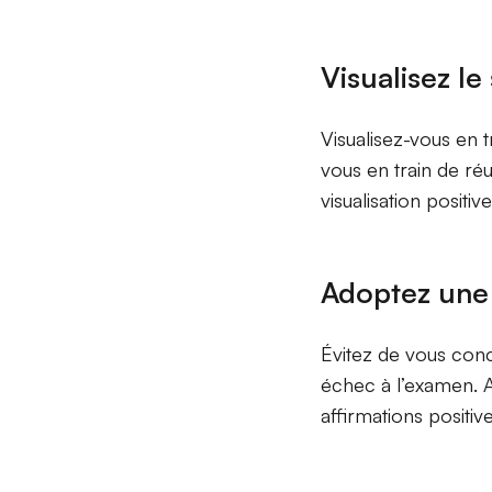
Visualisez le
Visualisez-vous en 
vous en train de ré
visualisation positi
Adoptez une 
Évitez de vous conc
échec à l’examen. A
affirmations positiv