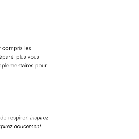
y compris les
réparé, plus vous
upplémentaires pour
de respirer.
Inspirez
expirez doucement