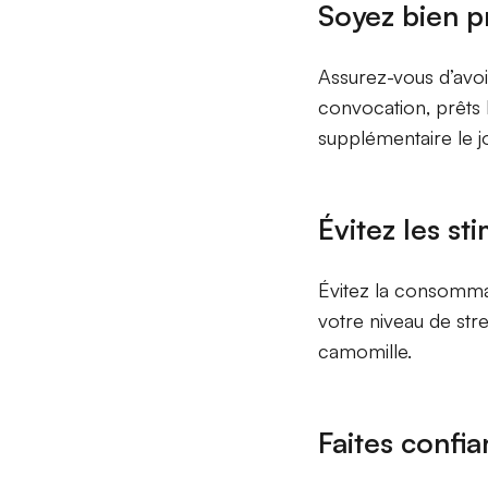
Soyez bien p
Assurez-vous d’avoi
convocation, prêts l
supplémentaire le j
Évitez les st
Évitez la consommat
votre niveau de str
camomille.
Faites confia