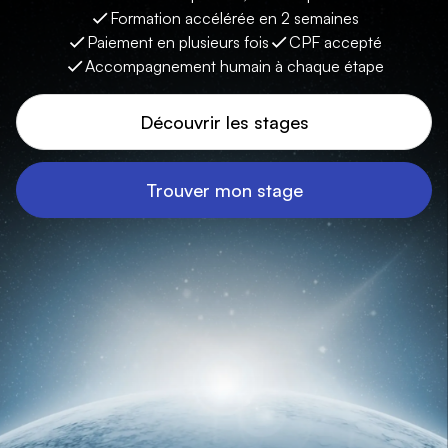
Formation accélérée en 2 semaines
Paiement en plusieurs fois
CPF accepté
Accompagnement humain à chaque étape
Découvrir les stages
Trouver mon stage