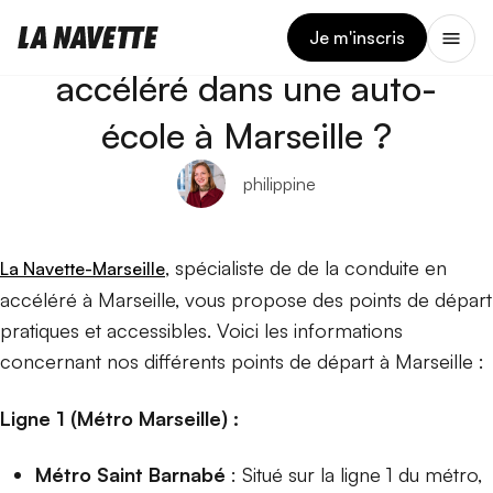
13 MARS 2024
Où passer la conduite en
Je m'inscris
accéléré dans une auto-
école à Marseille ?
philippine
, spécialiste de de la conduite en
La Navette-Marseille
accéléré à Marseille, vous propose des points de départ
pratiques et accessibles. Voici les informations
concernant nos différents points de départ à Marseille :
Ligne 1 (Métro Marseille) :
Métro Saint Barnabé
: Situé sur la ligne 1 du métro,