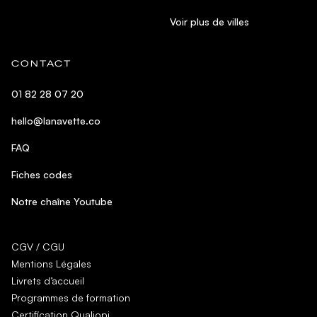
Voir plus de villes
CONTACT
01 82 28 07 20
hello@lanavette.co
FAQ
Fiches codes
Notre chaîne Youtube
CGV / CGU
Mentions Légales
Livrets d’accueil
Programmes de formation
Certification Qualiopi