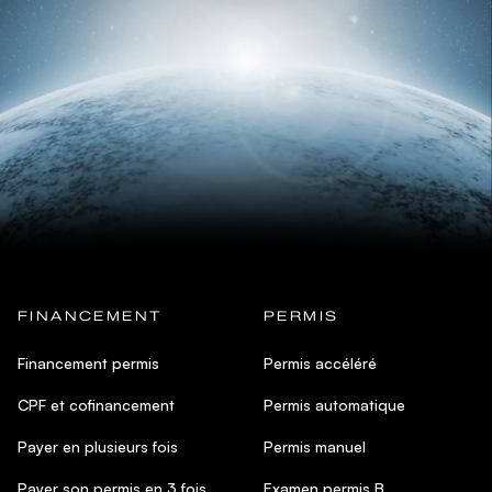
FINANCEMENT
PERMIS
Financement permis
Permis accéléré
CPF et cofinancement
Permis automatique
Payer en plusieurs fois
Permis manuel
Payer son permis en 3 fois
Examen permis B