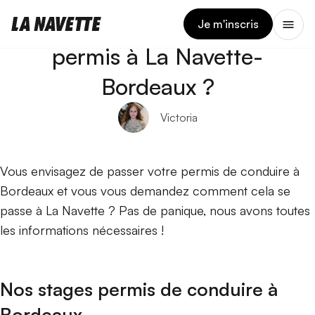
11 JUIN 2026
Comment ça marche le
Je m'inscris
permis à La Navette-
Bordeaux ?
Victoria
Vous envisagez de passer votre permis de conduire à
Bordeaux et vous vous demandez comment cela se
passe à La Navette ? Pas de panique, nous avons toutes
les informations nécessaires !
Nos stages permis de conduire à
Bordeaux