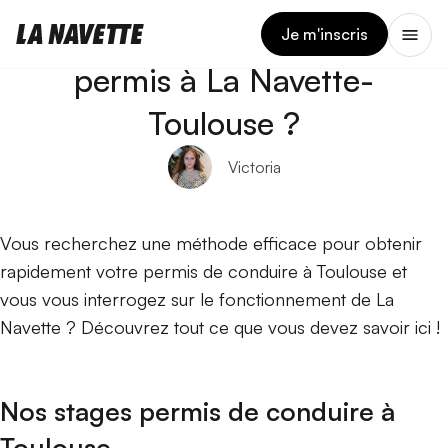
11 JUIN 2026
Comment ça marche le
Je m'inscris
permis à La Navette-
Toulouse ?
Victoria
Vous recherchez une méthode efficace pour obtenir
rapidement votre permis de conduire à Toulouse et
vous vous interrogez sur le fonctionnement de La
Navette ? Découvrez tout ce que vous devez savoir ici !
Nos stages permis de conduire à
Toulouse