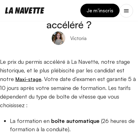
11 JUIN 2026
Quel est le prix du permis
Je m'inscris
accéléré ?
Victoria
Le prix du permis accéléré à La Navette, notre stage
historique, et le plus plébiscité par les candidat est
notre
. Votre date d’examen est garantie 5 à
Maxi-stage
10 jours après votre semaine de formation. Les tarifs
dépendent du type de boîte de vitesse que vous
choisissez :
La formation en
boîte automatique
(26 heures de
formation à la conduite).