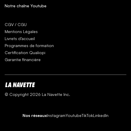
Notre chaîne Youtube
CGV / CGU
Mentions Légales
Livrets d’accueil
Programmes de formation
Certification Qualiopi
Garantie financière
© Copyright 2026 La Navette Inc.
Nos réseaux
Instagram
Youtube
TikTok
LinkedIn