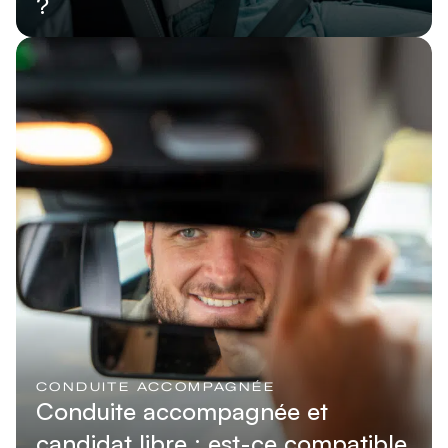
?
Lire l'article
CONDUITE ACCOMPAGNÉE
Conduite accompagnée et
candidat libre : est-ce compatible