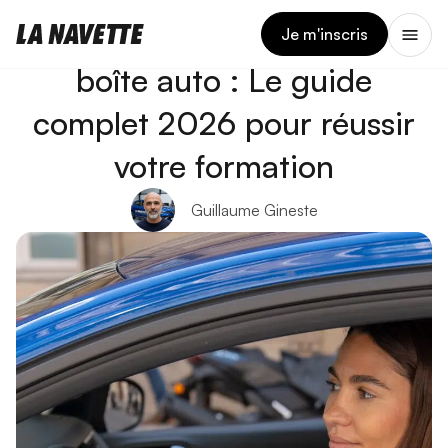
2 AVRIL 2026
Conduite accompagnée en
Je m'inscris
boîte auto : Le guide
complet 2026 pour réussir
votre formation
Guillaume Gineste