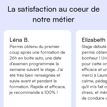
La satisfaction au coeur de
notre métier
Léna B.
Elizabeth
Permis obtenu du premier
Stage débuté 
coup après une formation de
permis obtenu
26h en boîte auto, une date
bonheur ! Un
d’examen programmée la
pour cette or
semaine suivant le stage. J’ai
efficace et 
été très bien renseignée et
merci à Laure
suivie avant et pendant la
calme, péda
formation. Rapide et efficace,
qu'il m'a fait
je recommande à 100% !
stress, et m
de conduire d