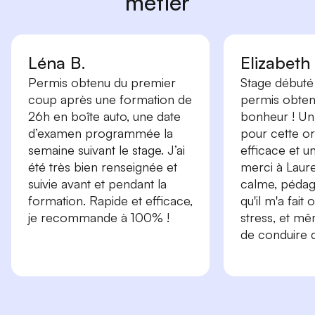
métier
Léna B.
Elizabeth
Permis obtenu du premier
Stage débuté 
coup après une formation de
permis obtenu
26h en boîte auto, une date
bonheur ! Un
d’examen programmée la
pour cette or
semaine suivant le stage. J’ai
efficace et 
été très bien renseignée et
merci à Laure
suivie avant et pendant la
calme, péda
formation. Rapide et efficace,
qu'il m'a fait
je recommande à 100% !
stress, et m
de conduire d