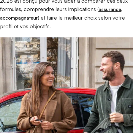
2026 est conçu pour vous aider à comparer ces deux
formules, comprendre leurs implications (
,
assurance
) et faire le meilleur choix selon votre
accompagnateur
profil et vos objectifs.