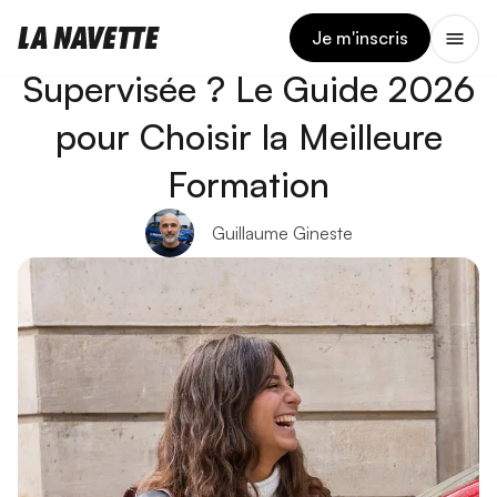
9 AVRIL 2026
Conduite Accompagnée ou
Je m'inscris
Supervisée ? Le Guide 2026
pour Choisir la Meilleure
Formation
Guillaume Gineste