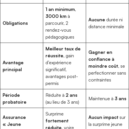
1 an minimum
,
3000 km
à
Aucune
durée ni
Obligations
parcourir, 2
distance minimale
rendez-vous
pédagogiques
Meilleur taux de
Gagner en
réussite
, gain
confiance à
Avantage
d’expérience
moindre coût
, se
principal
significatif,
perfectionner sans
avantages post-
contraintes
permis
Période
Réduite à
2 ans
Maintenue à
3 ans
probatoire
(au lieu de 3 ans)
Surprime
Assurance
Aucun impact
sur
fortement
« Jeune
la surprime jeune
réduite
, voire