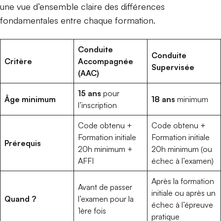
une vue d’ensemble claire des différences
fondamentales entre chaque formation.
Conduite
Conduite
Critère
Accompagnée
Supervisée
(AAC)
15 ans
pour
Âge minimum
18 ans
minimum
l’inscription
Code obtenu +
Code obtenu +
Formation initiale
Formation initiale
Prérequis
20h minimum +
20h minimum (ou
AFFI
échec à l’examen)
Après la formation
Avant de passer
initiale ou après un
Quand ?
l’examen pour la
échec à l’épreuve
1ère fois
pratique