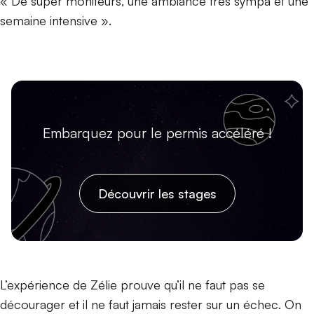
« De super moniteurs, une ambiance très sympa et une
semaine intensive ».
Embarquez pour le permis accéléré !
Découvrir les stages
L’expérience de Zélie prouve qu’il ne faut pas se
décourager et il ne faut jamais rester sur un échec. On