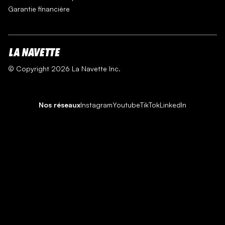
Garantie financière
© Copyright 2026 La Navette Inc.
Nos réseaux
Instagram
Youtube
TikTok
LinkedIn