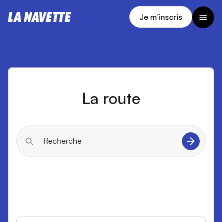
Je m'inscris
La route