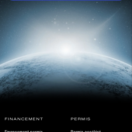
FINANCEMENT
PERMIS
Financement permis
Permis accéléré