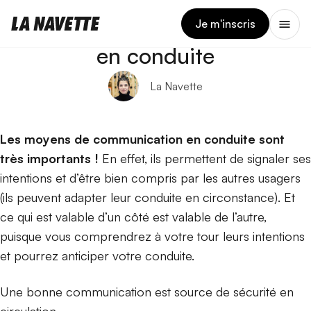
3 AVRIL 2025
Moyens de communication
Je m'inscris
en conduite
La Navette
Les moyens de communication
en conduite sont
très importants !
En effet, ils permettent
de signaler ses
intentions et d’être bien compris par les autres usagers
(ils peuvent adapter leur conduite en circonstance). Et
ce qui est valable d’un côté est valable de l’autre,
puisque vous comprendrez à votre tour leurs intentions
et pourrez anticiper votre conduite.
Une bonne communication est source de sécurité en