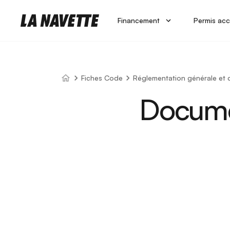
Financement
Permis acc
Fiches Code
Réglementation générale et 
Documen