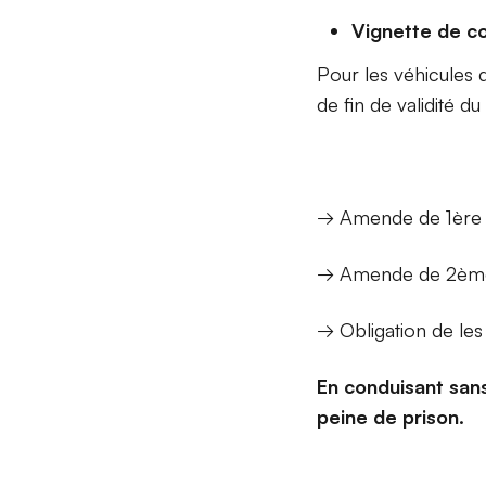
Vignette de c
Pour les véhicules 
de fin de validité d
→ Amende de 1ère cl
→ Amende de 2ème c
→ Obligation de les
En conduisant sans
peine de prison.