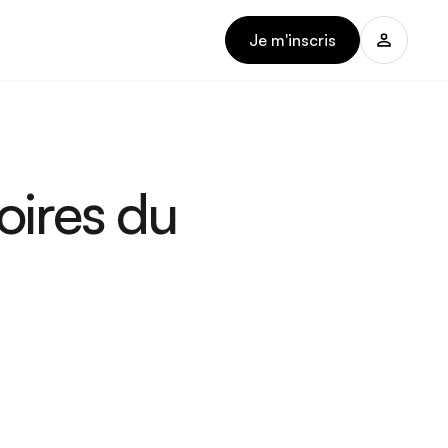
Je m'inscris
oires du