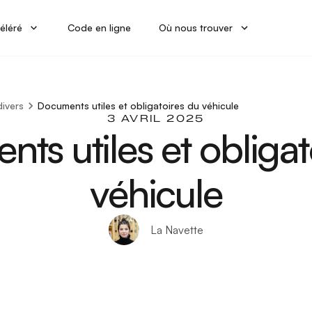
éléré
Code en ligne
Où nous trouver
divers
Documents utiles et obligatoires du véhicule
3 AVRIL 2025
ts utiles et obligat
véhicule
La Navette