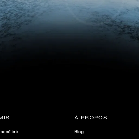
MIS
À PROPOS
 accéléré
Blog