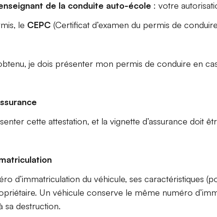
enseignant de la conduite auto-école
: votre autorisat
rmis, le
CEPC
(Certificat d’examen du permis de conduire
obtenu, je dois présenter mon permis de conduire en ca
assurance
enter cette attestation, et la vignette d’assurance doit ê
matriculation
ro d’immatriculation du véhicule, ses caractéristiques (p
 propriétaire. Un véhicule conserve le même numéro d’imma
à sa destruction.