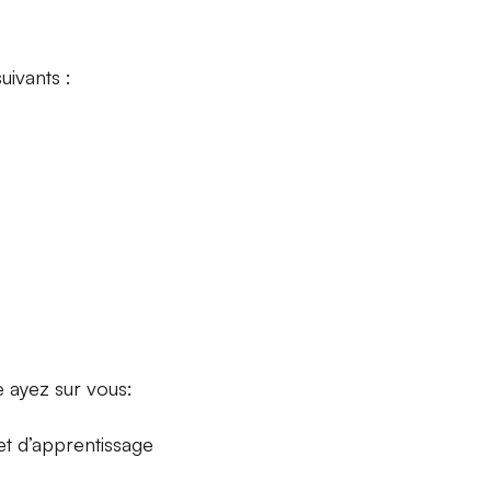
uivants :
e ayez sur vous:
et d’apprentissage