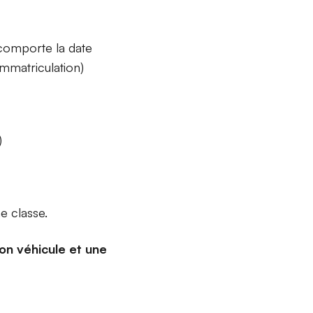
 comporte la date
immatriculation)
)
e classe.
on véhicule et une