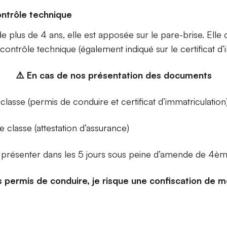
ontrôle technique
de plus de 4 ans, elle est apposée sur le pare-brise. Elle
u contrôle technique (également indiqué sur le certificat d’
⚠️ En cas de nos présentation des documents
asse (permis de conduire et certificat d’immatriculation
lasse (attestation d’assurance)
 présenter dans les 5 jours sous peine d’amende de 4èm
 permis de conduire, je risque une confiscation de m