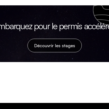
mbarquez pour le permis accéléré
Découvrir les stages