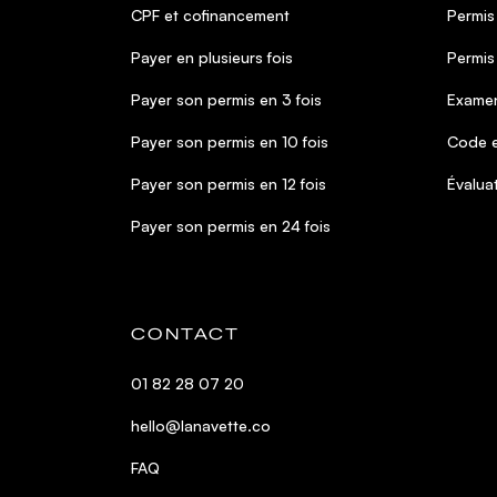
CPF et cofinancement
Permis
Payer en plusieurs fois
Permis
Payer son permis en 3 fois
Examen
Payer son permis en 10 fois
Code e
Payer son permis en 12 fois
Évalua
Payer son permis en 24 fois
CONTACT
01 82 28 07 20
hello@lanavette.co
FAQ