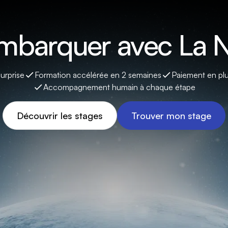
embarquer avec La N
surprise
Formation accélérée en 2 semaines
Paiement en plu
Accompagnement humain à chaque étape
Découvrir les stages
Trouver mon stage