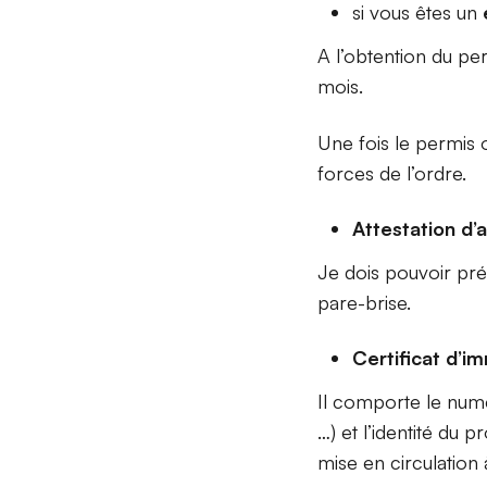
si vous êtes un
A l’obtention du pe
mois.
Une fois le permis 
forces de l’ordre.
Attestation d’
Je dois pouvoir prés
pare-brise.
Certificat d’im
Il comporte le numé
…) et l’identité du
mise en circulation 