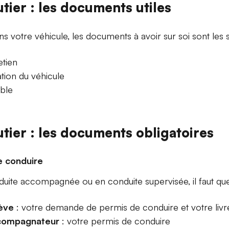
tier : les documents utiles
dans votre véhicule, les documents à avoir sur soi sont les s
etien
sation du véhicule
able
tier : les documents obligatoires
e conduire
duite accompagnée ou en conduite supervisée, il faut qu
ève
: votre demande de permis de conduire et votre livr
compagnateur
: votre permis de conduire