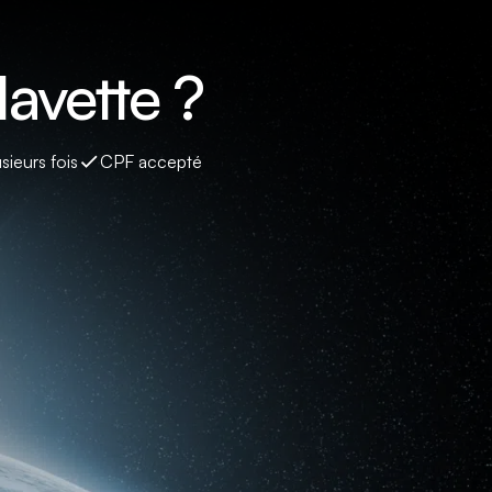
avette ?
sieurs fois
CPF accepté