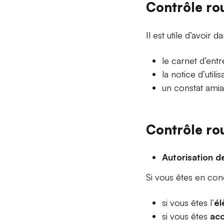
Contrôle rou
Il est utile d’avoir 
le carnet d’entr
la notice d’utili
un constat ami
Contrôle rou
Autorisation d
Si vous êtes en con
si vous êtes l’
él
si vous êtes
ac