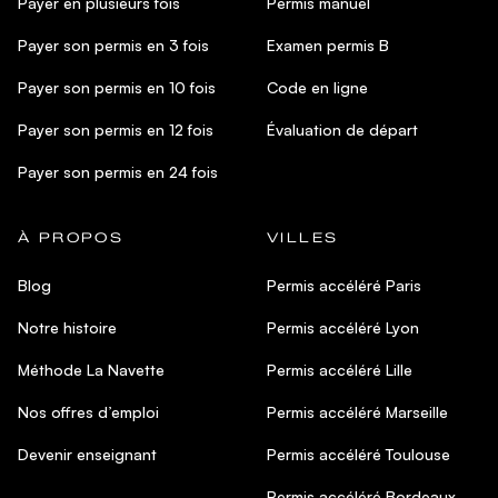
Payer en plusieurs fois
Permis manuel
Payer son permis en 3 fois
Examen permis B
Payer son permis en 10 fois
Code en ligne
Payer son permis en 12 fois
Évaluation de départ
Payer son permis en 24 fois
À PROPOS
VILLES
Blog
Permis accéléré Paris
Notre histoire
Permis accéléré Lyon
Méthode La Navette
Permis accéléré Lille
Nos offres d’emploi
Permis accéléré Marseille
Devenir enseignant
Permis accéléré Toulouse
Permis accéléré Bordeaux