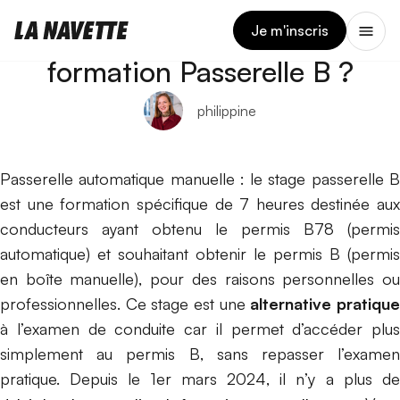
4 NOVEMBRE 2024
Qu’est-ce que la
Je m'inscris
formation Passerelle B ?
philippine
Passerelle automatique manuelle : le stage passerelle B
est une formation spécifique de 7 heures destinée aux
conducteurs ayant obtenu le permis B78 (permis
automatique) et souhaitant obtenir le permis B (permis
en boîte manuelle), pour des raisons personnelles ou
professionnelles. Ce stage est une
alternative pratiqu
à l’examen de conduite car il permet d’accéder plus
simplement au permis B, sans repasser l’examen
pratique. Depuis le 1er mars 2024, il n’y a plus de