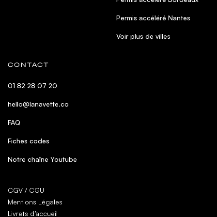
Permis accéléré Nantes
Voir plus de villes
CONTACT
01 82 28 07 20
hello@lanavette.co
FAQ
Fiches codes
Notre chaîne Youtube
CGV / CGU
Mentions Légales
Livrets d’accueil