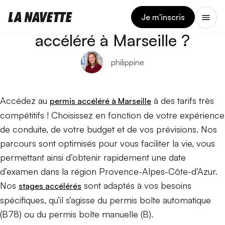
11 JUIN 2026
Quel est le prix du permis
Je m'inscris
accéléré à Marseille ?
philippine
Accédez au
à des tarifs très
permis accéléré à Marseille
compétitifs ! Choisissez en fonction de votre expérience
de conduite, de votre budget et de vos prévisions. Nos
parcours sont optimisés pour vous faciliter la vie, vous
permettant ainsi d’obtenir rapidement une date
d’examen dans la région Provence-Alpes-Côte-d’Azur.
Nos
sont adaptés à vos besoins
stages accélérés
spécifiques, qu’il s’agisse du permis boîte automatique
(B78) ou du permis boîte manuelle (B).