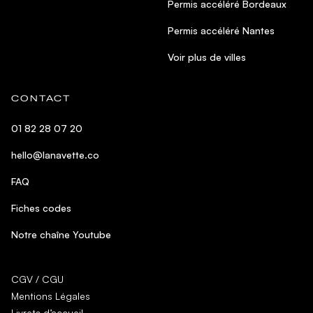
Permis accéléré Bordeaux
Permis accéléré Nantes
Voir plus de villes
CONTACT
01 82 28 07 20
hello@lanavette.co
FAQ
Fiches codes
Notre chaîne Youtube
CGV / CGU
Mentions Légales
Livrets d’accueil