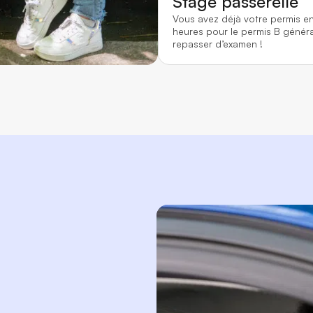
Stage passerelle
Vous avez déjà votre permis e
heures pour le permis B généra
repasser d’examen !