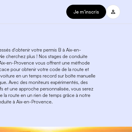
Je m'inscris
essés d'obtenir votre permis B à Aix-en-
e cherchez plus ! Nos stages de conduite
 Aix-en-Provence vous offrent une méthode
icace pour obtenir votre code de la route et
 voiture en un temps record sur boîte manuelle
ue. Avec des moniteurs expérimentés, des
ifs et une approche personnalisée, vous serez
re la route en un rien de temps grâce à notre
duite à Aix-en-Provence.