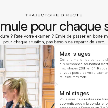
TRAJECTOIRE DIRECTE
mule pour chaque s
uite ? Raté votre examen ? Envie de passer en boîte ma
pour chaque situation, pas besoin de repartir de zéro.
Maxi stages
Cette formation de conduite u
aux personnes souhaitant mett
maxi stages (28H et 34H) vous
et vous passerez votre examen 
réussite maximale.
Mini stages
Vous avez déjà réalisé une for
apprentissage à la conduite (
présentons à l’examen en 3 à 1