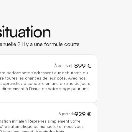
ituation
nuelle ? Il y a une formule courte
1 899 €
À partir de
ltra performante s’adressent aux débutants ou
re toutes les chances de leur côté. Avec nos
 apprendrez à conduire en une dizaine de jours
directement à l’issue de votre stage pour une
929 €
À partir de
mation initiale ? Reprenez simplement votre
boîte automatique ou manuelle) et nous vous
0 jours seulement, à moindre frais.