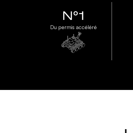
N°1
Du permis accéléré