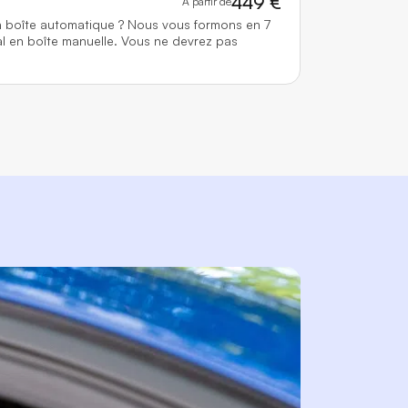
449 €
À partir de
n boîte automatique ? Nous vous formons en 7
l en boîte manuelle. Vous ne devrez pas