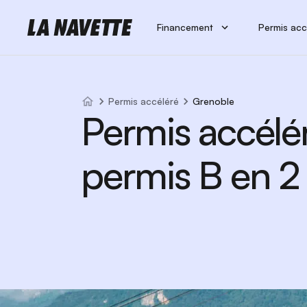
Financement
Permis acc
Permis accéléré
Grenoble
Permis accélé
permis B en 2