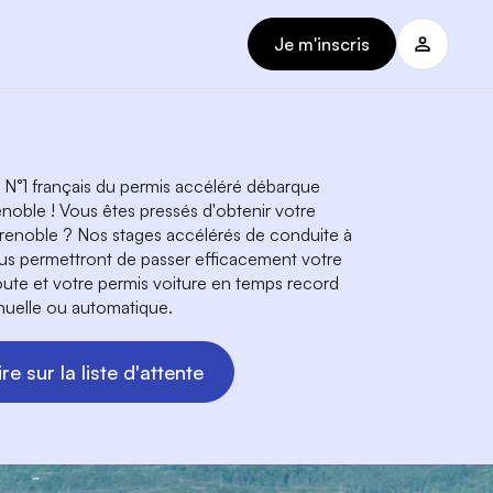
Je m'inscris
 N°1 français du permis accéléré débarque
enoble ! Vous êtes pressés d'obtenir votre
renoble ? Nos stages accélérés de conduite à
s permettront de passer efficacement votre
oute et votre permis voiture en temps record
nuelle ou automatique.
re sur la liste d'attente