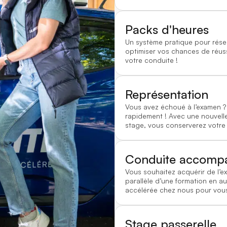
Packs d'heures
Un système pratique pour rése
optimiser vos chances de réussi
votre conduite !
Représentation
Vous avez échoué à l’examen
rapidement ! Avec une nouvelle
stage, vous conserverez votre
Conduite accomp
Vous souhaitez acquérir de l’e
parallèle d’une formation en au
accélérée chez nous pour vous
Stage passerelle