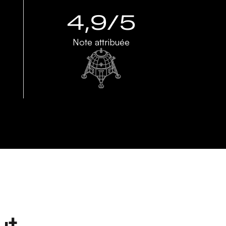
4,9/5
Note attribuée
ut