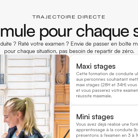
TRAJECTOIRE DIRECTE
mule pour chaque s
uite ? Raté votre examen ? Envie de passer en boîte ma
pour chaque situation, pas besoin de repartir de zéro.
Maxi stages
Cette formation de conduite u
aux personnes souhaitant mett
maxi stages (28H et 34H) vous
et vous passerez votre examen 
réussite maximale.
Mini stages
Vous avez déjà réalisé une for
apprentissage à la conduite (
présentons à l’examen en 3 à 1