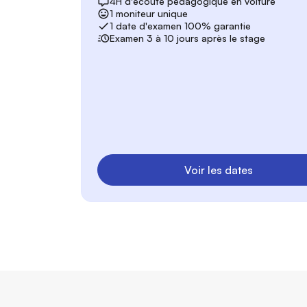
4H d'écoute pédagogique en voiture
1 moniteur unique
1 date d'examen 100% garantie
Examen 3 à 10 jours après le stage
Voir les dates