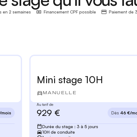
s en 2 semaines
Financement CPF possible
Paiement de 3
Mini stage 10H
MANUELLE
Au tarif de
929 €
/mois
Dès
46 €/mo
Durée du stage : 3 à 5 jours
10H de conduite