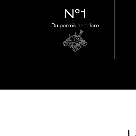
N°1
Du permis accéléré
L