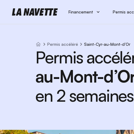
Financement
Permis acc
Permis accéléré
Saint-Cyr-au-Mont-d’Or
Permis accélé
au-Mont-d’O
en 2 semaines