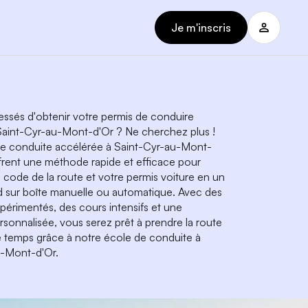
Je m'inscris
essés d'obtenir votre permis de conduire
 Saint-Cyr-au-Mont-d'Or ? Ne cherchez plus !
de conduite accélérée à Saint-Cyr-au-Mont-
frent une méthode rapide et efficace pour
e code de la route et votre permis voiture en un
 sur boîte manuelle ou automatique. Avec des
périmentés, des cours intensifs et une
sonnalisée, vous serez prêt à prendre la route
e temps grâce à notre école de conduite à
u-Mont-d'Or.