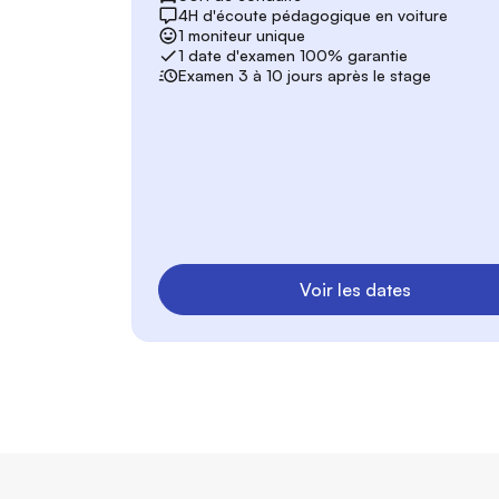
4H d'écoute pédagogique en voiture
1 moniteur unique
1 date d'examen 100% garantie
Examen 3 à 10 jours après le stage
Voir les dates