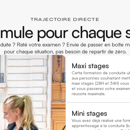
TRAJECTOIRE DIRECTE
mule pour chaque s
uite ? Raté votre examen ? Envie de passer en boîte ma
pour chaque situation, pas besoin de repartir de zéro.
Maxi stages
Cette formation de conduite u
aux personnes souhaitant mett
maxi stages (28H et 34H) vous
et vous passerez votre examen 
réussite maximale.
Mini stages
Vous avez déjà réalisé une for
apprentissage à la conduite (