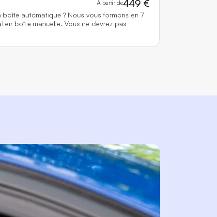
449 €
À partir de
n boîte automatique ? Nous vous formons en 7
l en boîte manuelle. Vous ne devrez pas