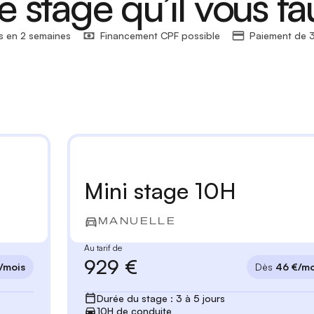
e stage qu’il vous fa
s en 2 semaines
Financement CPF possible
Paiement de 3
Mini stage 10H
MANUELLE
Au tarif de
929 €
/mois
Dès
46 €/mo
Durée du stage : 3 à 5 jours
10H de conduite