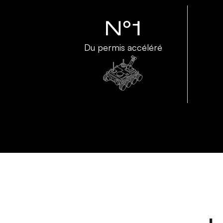
N°1
Du permis accéléré