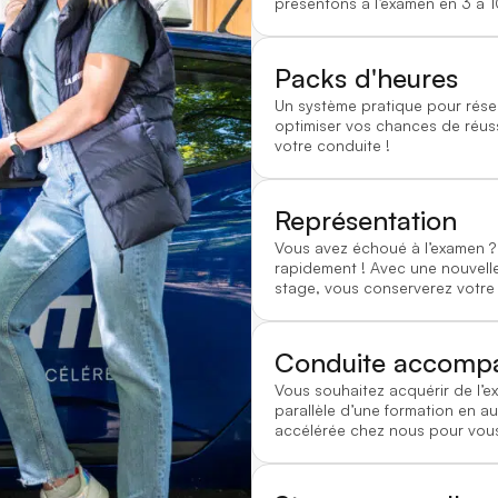
présentons à l’examen en 3 à 1
Packs d'heures
Un système pratique pour rése
optimiser vos chances de réussi
votre conduite !
Représentation
Vous avez échoué à l’examen
rapidement ! Avec une nouvelle
stage, vous conserverez votre
Conduite accomp
Vous souhaitez acquérir de l’e
parallèle d’une formation en au
accélérée chez nous pour vous