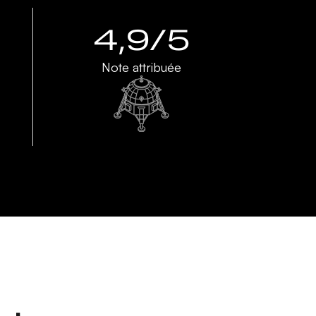
4,9/5
Note attribuée