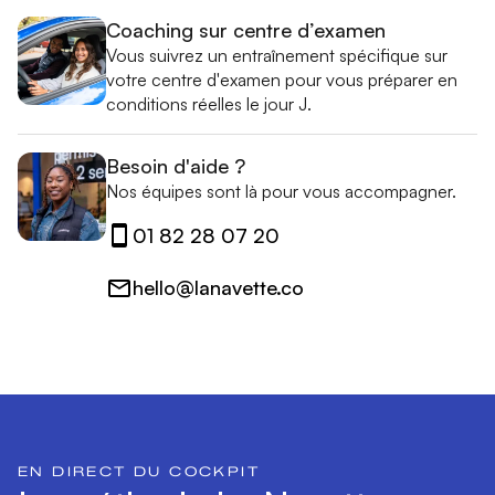
Coaching sur centre d’examen
Vous suivrez un entraînement spécifique sur
votre centre d'examen pour vous préparer en
conditions réelles le jour J.
Besoin d'aide ?
Nos équipes sont là pour vous accompagner.
01 82 28 07 20
hello@lanavette.co
EN DIRECT DU COCKPIT