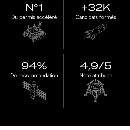
N°1
+32K
Du permis accéléré
Candidats formés
94%
4,9/5
De recommandation
Note attribuée