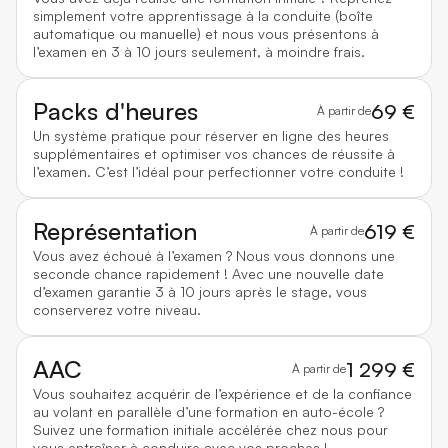
simplement votre apprentissage à la conduite (boîte
automatique ou manuelle) et nous vous présentons à
l’examen en 3 à 10 jours seulement, à moindre frais.
Packs d'heures
69 €
À partir de
Un système pratique pour réserver en ligne des heures
supplémentaires et optimiser vos chances de réussite à
l’examen. C’est l’idéal pour perfectionner votre conduite !
Représentation
619 €
À partir de
Vous avez échoué à l’examen ? Nous vous donnons une
seconde chance rapidement ! Avec une nouvelle date
d’examen garantie 3 à 10 jours après le stage, vous
conserverez votre niveau.
AAC
1 299 €
À partir de
Vous souhaitez acquérir de l’expérience et de la confiance
au volant en parallèle d’une formation en auto-école ?
Suivez une formation initiale accélérée chez nous pour
vous entraîner à conduire avec vos proches !