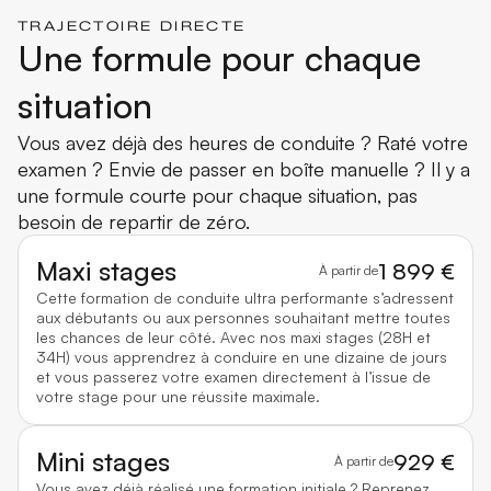
TRAJECTOIRE DIRECTE
Une formule pour chaque
situation
Vous avez déjà des heures de conduite ? Raté votre
examen ? Envie de passer en boîte manuelle ? Il y a
une formule courte pour chaque situation, pas
besoin de repartir de zéro.
Maxi stages
1 899 €
À partir de
Cette formation de conduite ultra performante s’adressent
aux débutants ou aux personnes souhaitant mettre toutes
les chances de leur côté. Avec nos maxi stages (28H et
34H) vous apprendrez à conduire en une dizaine de jours
et vous passerez votre examen directement à l’issue de
votre stage pour une réussite maximale.
Mini stages
929 €
À partir de
Vous avez déjà réalisé une formation initiale ? Reprenez