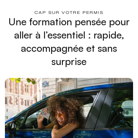
CAP SUR VOTRE PERMIS
Me notifier
Me notifier
Une formation pensée pour
aller à l’essentiel : rapide,
accompagnée et sans
surprise