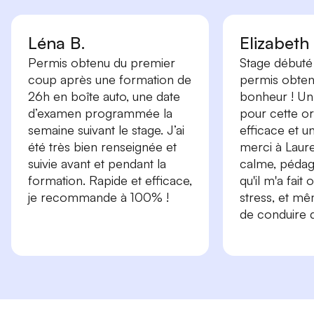
Léna B.
Elizabeth
Permis obtenu du premier
Stage débuté 
coup après une formation de
permis obtenu
26h en boîte auto, une date
bonheur ! Un
d’examen programmée la
pour cette or
semaine suivant le stage. J’ai
efficace et 
été très bien renseignée et
merci à Laure
suivie avant et pendant la
calme, péda
formation. Rapide et efficace,
qu'il m'a fait
je recommande à 100% !
stress, et m
de conduire d