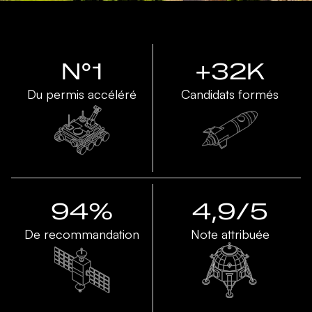
N°1
+32K
Du permis accéléré
Candidats formés
94%
4,9/5
De recommandation
Note attribuée