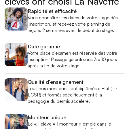
élèves ont choisi La Navette
Rapidité et efficacité
Vous connaîtrez les dates de votre stage dès
l'inscription, et recevez votre planning de
leçons 2 semaines avant le début du stage.
Date garantie
Votre place d'examen est réservée dès votre
inscription. Passage garanti sous 3 à 10 jours
après la fin de votre stage.
Qualité d’enseignement
Tous nos moniteurs sont diplômés d'État (TP
ECSR) et formés spécifiquement à la
pédagogie du permis accéléré.
Moniteur unique
Le « 1 élève = 1 moniteur » est clé dans le