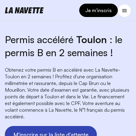
Je m'inscris
Permis accéléré
Toulon
: le
permis B en 2 semaines !
Obtenez votre permis B en accéléré avec La Navette-
Toulon en 2 semaines ! Profitez d'une organisation
millimétrée et rassurante, depuis le Cap Brun ou le
Mourillon. Votre date d'examen est garantie, avec plusieurs
points de départ à Toulon et dans le Var. Le financement
est également possible avec le CPF. Votre aventure au
volant commence à La Navette, le N°1 français du permis
accéléré.
M'inscrire sur la liste d'attente