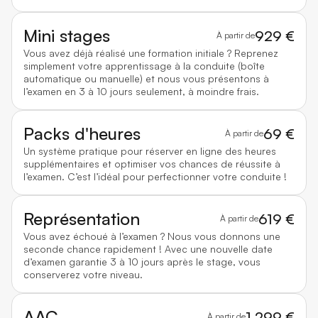
Mini stages
929 €
À partir de
Vous avez déjà réalisé une formation initiale ? Reprenez
simplement votre apprentissage à la conduite (boîte
automatique ou manuelle) et nous vous présentons à
l’examen en 3 à 10 jours seulement, à moindre frais.
Packs d'heures
69 €
À partir de
Un système pratique pour réserver en ligne des heures
supplémentaires et optimiser vos chances de réussite à
l’examen. C’est l’idéal pour perfectionner votre conduite !
Représentation
619 €
À partir de
Vous avez échoué à l’examen ? Nous vous donnons une
seconde chance rapidement ! Avec une nouvelle date
d’examen garantie 3 à 10 jours après le stage, vous
conserverez votre niveau.
AAC
1 299 €
À partir de