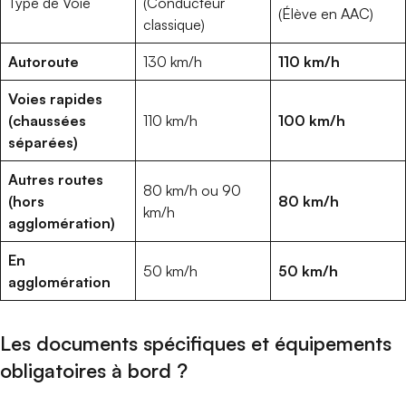
Type de Voie
(Conducteur
(Élève en AAC)
classique)
Autoroute
130 km/h
110 km/h
Voies rapides
(chaussées
110 km/h
100 km/h
séparées)
Autres routes
80 km/h ou 90
(hors
80 km/h
km/h
agglomération)
En
50 km/h
50 km/h
agglomération
Les documents spécifiques et équipements
obligatoires à bord ?