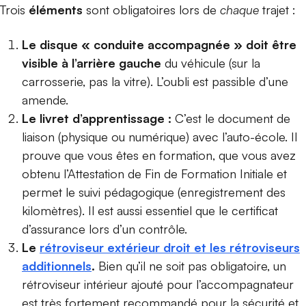
Trois
éléments
sont obligatoires lors de
chaque
trajet :
Le
disque « conduite accompagnée » doit être
visible à l’arrière gauche
du véhicule (sur la
carrosserie, pas la vitre). L’oubli est passible d’une
amende.
Le livret d’apprentissage :
C’est le document de
liaison (physique ou numérique) avec l’auto-école. Il
prouve que vous êtes en formation, que vous avez
obtenu l’Attestation de Fin de Formation Initiale et
permet le suivi pédagogique (enregistrement des
kilomètres). Il est aussi essentiel que le certificat
d’assurance lors d’un contrôle.
Le
rétroviseur extérieur droit et les rétroviseurs
additionnels
.
Bien qu’il ne soit pas obligatoire, un
rétroviseur intérieur ajouté pour l’accompagnateur
est très fortement recommandé pour la sécurité et