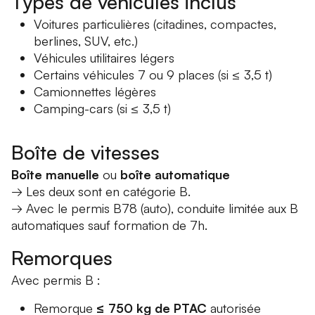
Types de véhicules inclus
Voitures particulières (citadines, compactes,
berlines, SUV, etc.)
Véhicules utilitaires légers
Certains véhicules 7 ou 9 places (si ≤ 3,5 t)
Camionnettes légères
Camping-cars (si ≤ 3,5 t)
Boîte de vitesses
Boîte manuelle
ou
boîte automatique
→ Les deux sont en catégorie B.
→ Avec le permis B78 (auto), conduite limitée aux B
automatiques sauf formation de 7h.
Remorques
Avec permis B :
Remorque
≤ 750 kg de PTAC
autorisée