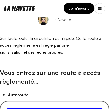
3 AVRIL 2025
Route à accès règlementé
Je m'inscris
La Navette
Sur l’autoroute, la circulation est rapide. Cette route à
accès règlementé est régie par une
.
signalisation et des règles propres
Vous entrez sur une route à accès
règlementé…
Autoroute