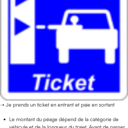
➝ Je prends un ticket en entrant et paie en sortant
Le montant du péage dépend de la catégorie de
véhicule et de la longueur du trajet. Avant de passer