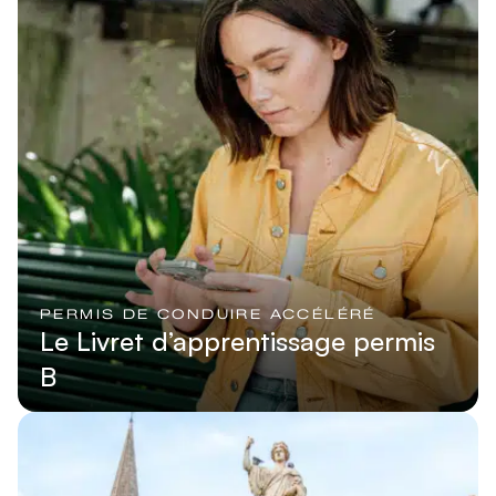
PERMIS DE CONDUIRE ACCÉLÉRÉ
Le Livret d’apprentissage permis
B
Lire l'article