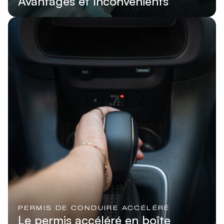
Avantages et Inconvénients
Lire l'article
PERMIS DE CONDUIRE ACCÉLÉRÉ
Le permis accéléré en boîte