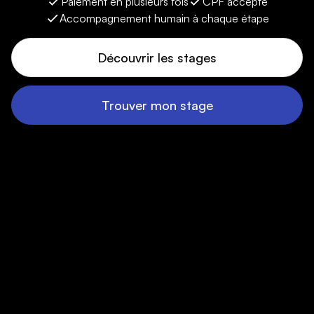
Paiement en plusieurs fois
CPF accepté
Accompagnement humain à chaque étape
Découvrir les stages
Trouver mon stage