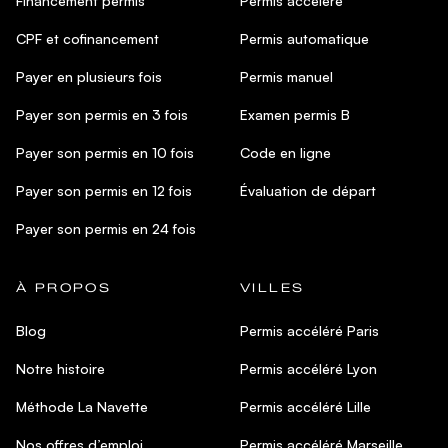
Financement permis
Permis accéléré
CPF et cofinancement
Permis automatique
Payer en plusieurs fois
Permis manuel
Payer son permis en 3 fois
Examen permis B
Payer son permis en 10 fois
Code en ligne
Payer son permis en 12 fois
Évaluation de départ
Payer son permis en 24 fois
À PROPOS
VILLES
Blog
Permis accéléré Paris
Notre histoire
Permis accéléré Lyon
Méthode La Navette
Permis accéléré Lille
Nos offres d’emploi
Permis accéléré Marseille