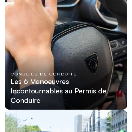
CONSEILS DE CONDUITE
Les 6 Manoeuvres
Incontournables au Permis de
Conduire
Lire l'article