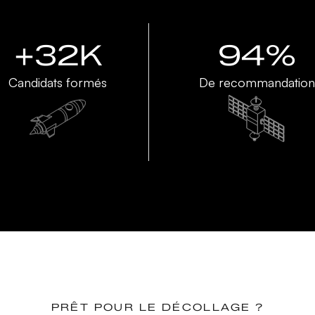
+32K
94%
Candidats formés
De recommandation
PRÊT POUR LE DÉCOLLAGE ?