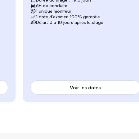
6H de conduite
1 unique moniteur
1 date d’examen 100% garantie
Délai : 3 à 10 jours après le stage
Voir les dates