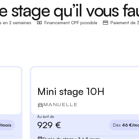
e stage qu’il vous fa
s en 2 semaines
Financement CPF possible
Paiement de 3
Mini stage 10H
MANUELLE
Au tarif de
929 €
/mois
Dès
46 €/mo
Durée du stage : 3 à 5 jours