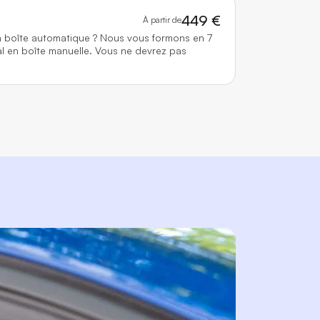
449 €
À partir de
n boîte automatique ? Nous vous formons en 7
l en boîte manuelle. Vous ne devrez pas