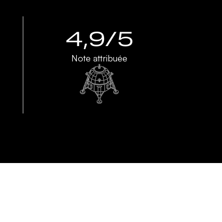
4,9/5
Note attribuée