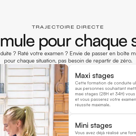
TRAJECTOIRE DIRECTE
mule pour chaque s
uite ? Raté votre examen ? Envie de passer en boîte ma
pour chaque situation, pas besoin de repartir de zéro.
Maxi stages
Cette formation de conduite u
aux personnes souhaitant mett
maxi stages (28H et 34H) vous
et vous passerez votre examen 
réussite maximale.
Mini stages
Vous avez déjà réalisé une for