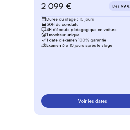
2 099 €
Dès
99 €
Durée du stage : 10 jours
30H de conduite
4H d'écoute pédagogique en voiture
1 moniteur unique
1 date d'examen 100% garantie
Examen 3 à 10 jours après le stage
Voir les dates