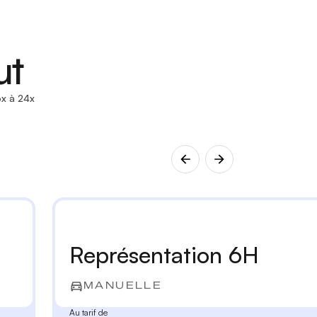
ut
x à 24x
Représentation 6H
MANUELLE
Au tarif de