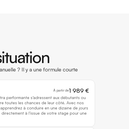
ituation
nuelle ? Il y a une formule courte
1 989 €
À partir de
ltra performante s’adressent aux débutants ou
re toutes les chances de leur côté. Avec nos
 apprendrez à conduire en une dizaine de jours
directement à l’issue de votre stage pour une