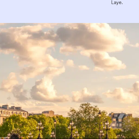
Laye.