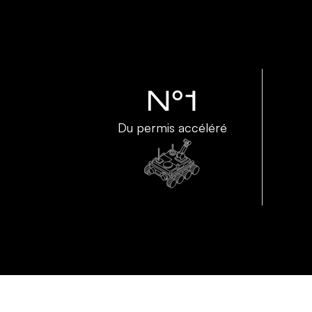
N°1
Du permis accéléré