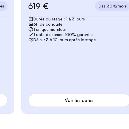
619 €
is
Dès
30 €/mois
Durée du stage : 1 à 3 jours
6H de conduite
1 unique moniteur
1 date d’examen 100% garantie
Délai : 3 à 10 jours après le stage
Voir les dates