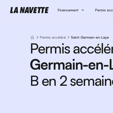
Financement
Permis acc
Permis accéléré
Saint-Germain-en-Laye
Permis accélé
Germain-en-
B en 2 semain