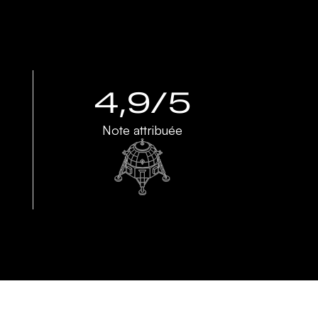
4,9/5
Note attribuée