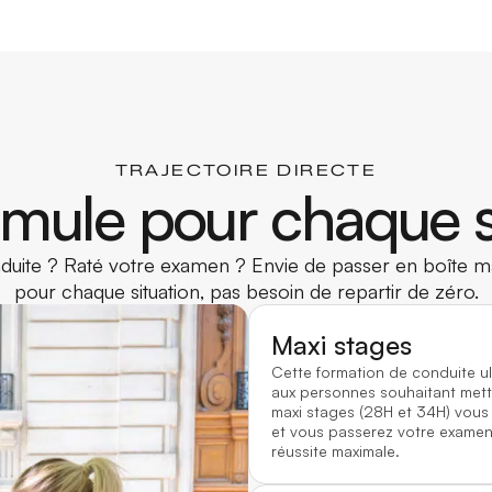
TRAJECTOIRE DIRECTE
mule pour chaque s
uite ? Raté votre examen ? Envie de passer en boîte ma
pour chaque situation, pas besoin de repartir de zéro.
Maxi stages
Cette formation de conduite u
aux personnes souhaitant mett
maxi stages (28H et 34H) vous
et vous passerez votre examen 
réussite maximale.