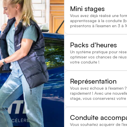
Mini stages
Vous avez déjà réalisé une for
apprentissage à la conduite (
présentons à l’examen en 3 à 1
Packs d'heures
Un système pratique pour rése
optimiser vos chances de réussi
votre conduite !
Représentation
Vous avez échoué à l’examen
rapidement ! Avec une nouvelle
stage, vous conserverez votre
Conduite accomp
Vous souhaitez acquérir de l’e