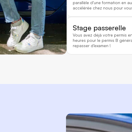
parallèle d’une formation en au
accélérée chez nous pour vous
Stage passerelle
Vous avez déjà votre permis e
heures pour le permis B généra
repasser d’examen !