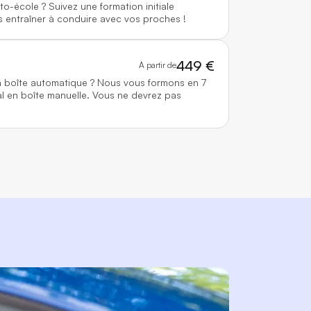
to-école ? Suivez une formation initiale
 entraîner à conduire avec vos proches !
449 €
À partir de
n boîte automatique ? Nous vous formons en 7
l en boîte manuelle. Vous ne devrez pas