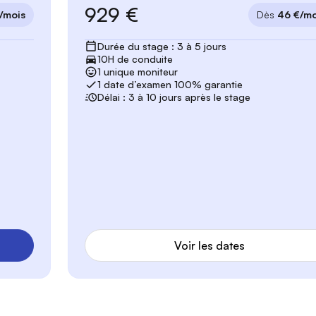
929 €
/mois
Dès
46 €/mo
Durée du stage : 3 à 5 jours
10H de conduite
1 unique moniteur
1 date d’examen 100% garantie
Délai : 3 à 10 jours après le stage
Voir les dates