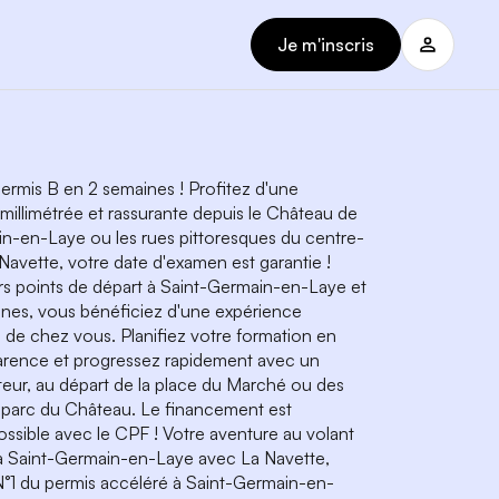
Je m'inscris
ermis B en 2 semaines ! Profitez d'une
 millimétrée et rassurante depuis le Château de
n-en-Laye ou les rues pittoresques du centre-
a Navette, votre date d'examen est garantie !
rs points de départ à Saint-Germain-en-Laye et
lines, vous bénéficiez d'une expérience
s de chez vous. Planifiez votre formation en
arence et progressez rapidement avec un
eur, au départ de la place du Marché ou des
 parc du Château. Le financement est
ssible avec le CPF ! Votre aventure au volant
Saint-Germain-en-Laye avec La Navette,
°1 du permis accéléré à Saint-Germain-en-